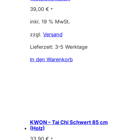
39,00
€
*
inkl. 19 % MwSt.
zzgl.
Versand
Lieferzeit:
3-5 Werktage
In den Warenkorb
KWON – Tai Chi Schwert 85 cm
(Holz)
33,90
€
*