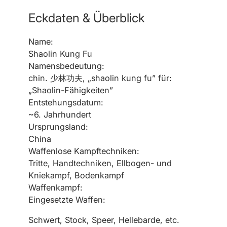
Eckdaten & Überblick
Name:
Shaolin Kung Fu
Namensbedeutung:
chin. 少林功夫, „shaolin kung fu” für:
„Shaolin-Fähigkeiten”
Entstehungsdatum:
~6. Jahrhundert
Ursprungsland:
China
Waffenlose Kampftechniken:
Tritte, Handtechniken, Ellbogen- und
Kniekampf, Bodenkampf
Waffenkampf:
Eingesetzte Waffen:
Schwert, Stock, Speer, Hellebarde, etc.