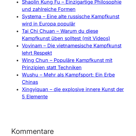
Shaolin Kung Fu – Einzigartige Philosophie
und zahlreiche Formen
Systema – Eine alte russische Kampfkunst
wird in Europa populär
Tai Chi Chuan – Warum du diese
Kampfkunst üben solltest (mit Videos)
Vovinam – Die vietnamesische Kampfkunst
lehrt Respekt
Wing Chun – Populäre Kampfkunst mit
Prinzipien statt Techniken
Wushu – Mehr als Kampfsport: Ein Erbe
Chinas
Xingyiquan – die explosive innere Kunst der
5 Elemente
Kommentare