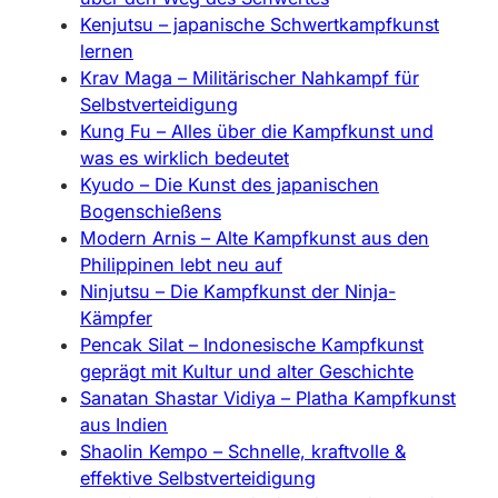
Kenjutsu – japanische Schwertkampfkunst
lernen
Krav Maga – Militärischer Nahkampf für
Selbstverteidigung
Kung Fu – Alles über die Kampfkunst und
was es wirklich bedeutet
Kyudo – Die Kunst des japanischen
Bogenschießens
Modern Arnis – Alte Kampfkunst aus den
Philippinen lebt neu auf
Ninjutsu – Die Kampfkunst der Ninja-
Kämpfer
Pencak Silat – Indonesische Kampfkunst
geprägt mit Kultur und alter Geschichte
Sanatan Shastar Vidiya – Platha Kampfkunst
aus Indien
Shaolin Kempo – Schnelle, kraftvolle &
effektive Selbstverteidigung