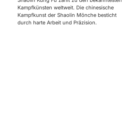
Shaolin Kung Fu zählt zu den bekanntesten
Kampfkünsten weltweit. Die chinesische
Kampfkunst der Shaolin Mönche besticht
durch harte Arbeit und Präzision.