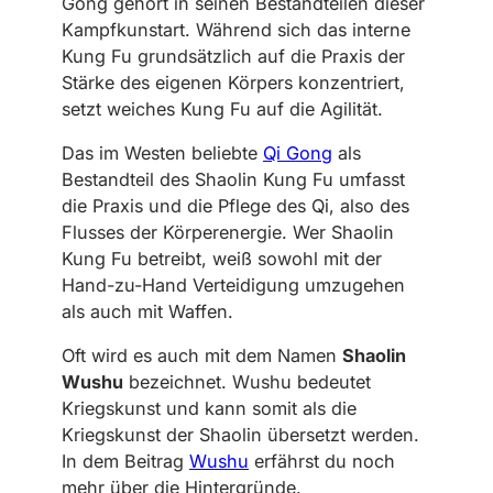
Gong gehört in seinen Bestandteilen dieser
Kampfkunstart. Während sich das interne
Kung Fu grundsätzlich auf die Praxis der
Stärke des eigenen Körpers konzentriert,
setzt weiches Kung Fu auf die Agilität.
Das im Westen beliebte
Qi Gong
als
Bestandteil des Shaolin Kung Fu umfasst
die Praxis und die Pflege des Qi, also des
Flusses der Körperenergie. Wer Shaolin
Kung Fu betreibt, weiß sowohl mit der
Hand-zu-Hand Verteidigung umzugehen
als auch mit Waffen.
Oft wird es auch mit dem Namen
Shaolin
Wushu
bezeichnet. Wushu bedeutet
Kriegskunst und kann somit als die
Kriegskunst der Shaolin übersetzt werden.
In dem Beitrag
Wushu
erfährst du noch
mehr über die Hintergründe.