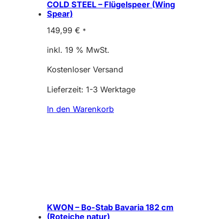
COLD STEEL – Flügelspeer (Wing
Spear)
149,99
€
*
inkl. 19 % MwSt.
Kostenloser Versand
Lieferzeit:
1-3 Werktage
In den Warenkorb
KWON – Bo-Stab Bavaria 182 cm
(Roteiche natur)