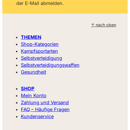
der E-Mail abmelden.
↑ nach oben
THEMEN
Shop-Kategorien
Kampfsportarten
Selbstverteidigung
Selbstverteidigungswaffen
Gesundheit
SHOP
Mein Konto
Zahlung und Versand
FAQ – Häufige Fragen
Kundenservice