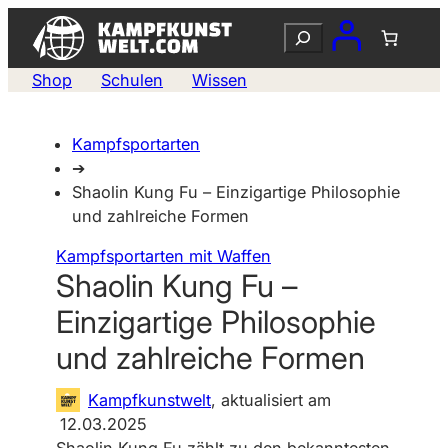
Zum
Suchen
Inhalt
springen
Shop
Schulen
Wissen
Kampfsportarten
➔
Shaolin Kung Fu – Einzigartige Philosophie
und zahlreiche Formen
Kampfsportarten mit Waffen
Shaolin Kung Fu –
Einzigartige Philosophie
und zahlreiche Formen
Kampfkunstwelt
, aktualisiert am
12.03.2025