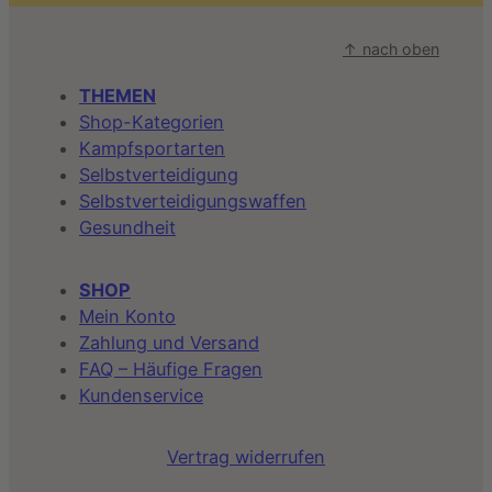
↑ nach oben
THEMEN
Shop-Kategorien
Kampfsportarten
Selbstverteidigung
Selbstverteidigungswaffen
Gesundheit
SHOP
Mein Konto
Zahlung und Versand
FAQ – Häufige Fragen
Kundenservice
Vertrag widerrufen