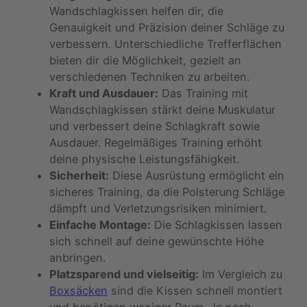
Wandschlagkissen helfen dir, die
Genauigkeit und Präzision deiner Schläge zu
verbessern. Unterschiedliche Trefferflächen
bieten dir die Möglichkeit, gezielt an
verschiedenen Techniken zu arbeiten.
Kraft und Ausdauer:
Das Training mit
Wandschlagkissen stärkt deine Muskulatur
und verbessert deine Schlagkraft sowie
Ausdauer. Regelmäßiges Training erhöht
deine physische Leistungsfähigkeit.
Sicherheit:
Diese Ausrüstung ermöglicht ein
sicheres Training, da die Polsterung Schläge
dämpft und Verletzungsrisiken minimiert.
Einfache Montage:
Die Schlagkissen lassen
sich schnell auf deine gewünschte Höhe
anbringen.
Platzsparend und vielseitig:
Im Vergleich zu
Boxsäcken
sind die Kissen schnell montiert
und benötigen weniger Raum. Je nach