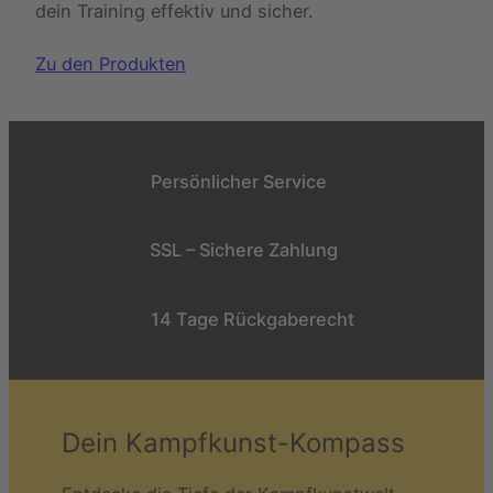
dein Training effektiv und sicher.
Zu den Produkten
Persönlicher Service
SSL – Sichere Zahlung
14 Tage Rückgaberecht
Dein Kampfkunst-Kompass