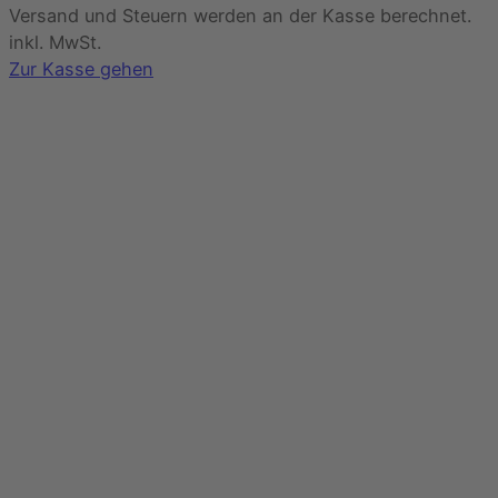
Produkte
Versand und Steuern werden an der Kasse berechnet.
im
inkl. MwSt.
Warenkorb
Zur Kasse gehen