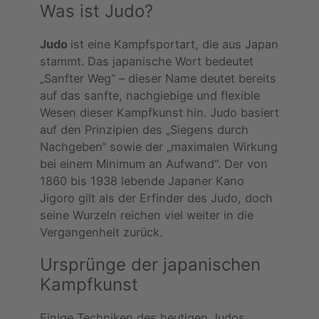
Was ist Judo?
Judo
ist eine Kampfsportart, die aus Japan
stammt. Das japanische Wort bedeutet
„Sanfter Weg“ – dieser Name deutet bereits
auf das sanfte, nachgiebige und flexible
Wesen dieser Kampfkunst hin. Judo basiert
auf den Prinzipien des „Siegens durch
Nachgeben“ sowie der „maximalen Wirkung
bei einem Minimum an Aufwand“. Der von
1860 bis 1938 lebende Japaner Kano
Jigoro gilt als der Erfinder des Judo, doch
seine Wurzeln reichen viel weiter in die
Vergangenheit zurück.
Ursprünge der japanischen
Kampfkunst
Einige Techniken des heutigen Judos