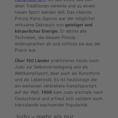
alten Traditionen vereinte und zu einem
neuen Sport werden ließ. Das oberste
Prinzip Kano Jigoros war der möglichst
wirksame Gebrauch von
geistiger und
körperlicher Energie.
Er lehnte alle
Techniken, die diesem Prinzip
widersprachen ab und schloss sie aus der
Praxis aus.
Über 150 Länder
praktizieren heute noch
Judo zur Selbstverteidigung und als
Wettkampfsport, aber auch als Kunstform
und als Lebensstil. Es ist heutzutage die
am weitesten verbreitete Kampfsportart
auf der Welt.
1906
kam Judo erstmals nach
Deutschland und erfreut sich seitdem auch
hierzulande wachsender Popularität.
Judo – mehr als nur