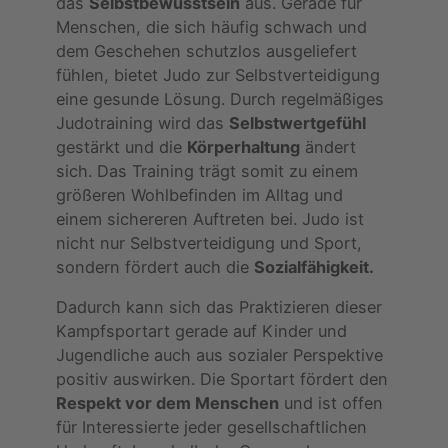
das
Selbstbewusstsein
aus. Gerade für
Menschen, die sich häufig schwach und
dem Geschehen schutzlos ausgeliefert
fühlen, bietet Judo zur Selbstverteidigung
eine gesunde Lösung. Durch regelmäßiges
Judotraining wird das
Selbstwertgefühl
gestärkt und die
Körperhaltung
ändert
sich. Das Training trägt somit zu einem
größeren Wohlbefinden im Alltag und
einem sichereren Auftreten bei. Judo ist
nicht nur Selbstverteidigung und Sport,
sondern fördert auch die
Sozialfähigkeit.
Dadurch kann sich das Praktizieren dieser
Kampfsportart gerade auf Kinder und
Jugendliche auch aus sozialer Perspektive
positiv auswirken. Die Sportart fördert den
Respekt vor dem Menschen
und ist offen
für Interessierte jeder gesellschaftlichen