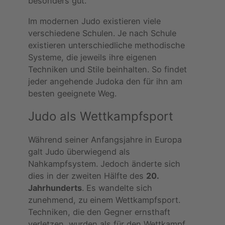
besonders gut.
Im modernen Judo existieren viele
verschiedene Schulen. Je nach Schule
existieren unterschiedliche methodische
Systeme, die jeweils ihre eigenen
Techniken und Stile beinhalten. So findet
jeder angehende Judoka den für ihn am
besten geeignete Weg.
Judo als Wettkampfsport
Während seiner Anfangsjahre in Europa
galt Judo überwiegend als
Nahkampfsystem. Jedoch änderte sich
dies in der zweiten Hälfte des
20.
Jahrhunderts
. Es wandelte sich
zunehmend, zu einem Wettkampfsport.
Techniken, die den Gegner ernsthaft
verletzen, wurden als für den Wettkampf