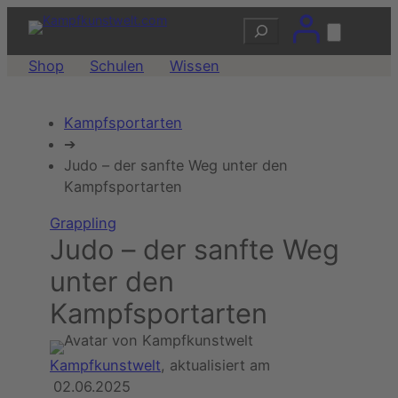
Zum
Suchen
Inhalt
springen
Shop
Schulen
Wissen
Kampfsportarten
➔
Judo – der sanfte Weg unter den
Kampfsportarten
Grappling
Judo – der sanfte Weg
unter den
Kampfsportarten
Kampfkunstwelt
, aktualisiert am
02.06.2025