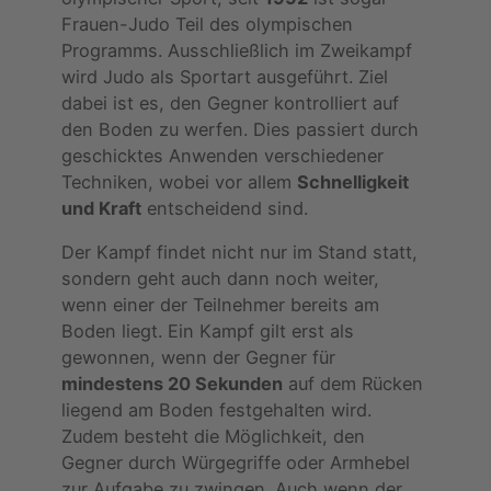
Frauen-Judo Teil des olympischen
Programms. Ausschließlich im Zweikampf
wird Judo als Sportart ausgeführt. Ziel
dabei ist es, den Gegner kontrolliert auf
den Boden zu werfen. Dies passiert durch
geschicktes Anwenden verschiedener
Techniken, wobei vor allem
Schnelligkeit
und Kraft
entscheidend sind.
Der Kampf findet nicht nur im Stand statt,
sondern geht auch dann noch weiter,
wenn einer der Teilnehmer bereits am
Boden liegt. Ein Kampf gilt erst als
gewonnen, wenn der Gegner für
mindestens 20 Sekunden
auf dem Rücken
liegend am Boden festgehalten wird.
Zudem besteht die Möglichkeit, den
Gegner durch Würgegriffe oder Armhebel
zur Aufgabe zu zwingen. Auch wenn der