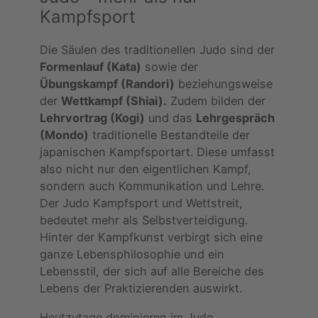
Kampfsport
Die Säulen des traditionellen Judo sind der
Formenlauf (Kata)
sowie der
Übungskampf (Randori)
beziehungsweise
der
Wettkampf (Shiai).
Zudem bilden der
Lehrvortrag (Kogi)
und das
Lehrgespräch
(Mondo)
traditionelle Bestandteile der
japanischen Kampfsportart. Diese umfasst
also nicht nur den eigentlichen Kampf,
sondern auch Kommunikation und Lehre.
Der Judo Kampfsport und Wettstreit,
bedeutet mehr als Selbstverteidigung.
Hinter der Kampfkunst verbirgt sich eine
ganze Lebensphilosophie und ein
Lebensstil, der sich auf alle Bereiche des
Lebens der Praktizierenden auswirkt.
Heutzutage dominieren im Judo