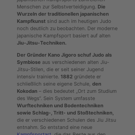
Menschen zur Selbstverteidigung.
Die
Wurzeln der traditionellen japanischen
Kampfkunst
sind auch im heutigen Judo
noch deutlich zu beobachten. Der moderne
japanische Kampfsport basiert auf alten
Jiu-Jitsu-Techniken.
Der Gründer Kano Jigoro schuf Judo als
Symbiose
aus verschiedenen alten Jiu-
Jitsu-Stilen, die er seit seiner Jugend
intensiv trainierte.
1882
gründete er
schließlich seine eigene Schule,
den
Kokodan
– dies bedeutet „Ort zum Studium
des Wegs“. Sein System umfasste
Wurftechniken und Bodentechniken
sowie Schlag-, Tritt- und Stoßtechniken,
die er verschiedenen Schulen des Jiu Jitsu
entnahm. So entstand eine neue
Kampfsportart,
die das Beste aus den