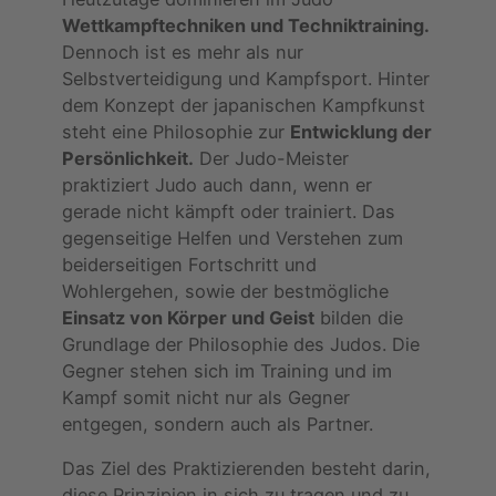
Wettkampftechniken und Techniktraining.
Dennoch ist es mehr als nur
Selbstverteidigung und Kampfsport. Hinter
dem Konzept der japanischen Kampfkunst
steht eine Philosophie zur
Entwicklung der
Persönlichkeit.
Der Judo-Meister
praktiziert Judo auch dann, wenn er
gerade nicht kämpft oder trainiert. Das
gegenseitige Helfen und Verstehen zum
beiderseitigen Fortschritt und
Wohlergehen, sowie der bestmögliche
Einsatz von Körper und Geist
bilden die
Grundlage der Philosophie des Judos. Die
Gegner stehen sich im Training und im
Kampf somit nicht nur als Gegner
entgegen, sondern auch als Partner.
Das Ziel des Praktizierenden besteht darin,
diese Prinzipien in sich zu tragen und zu