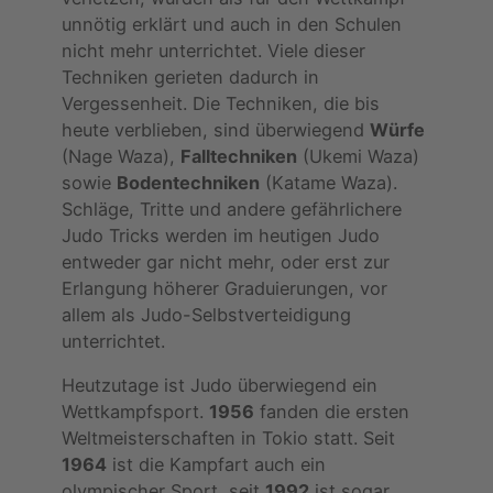
unnötig erklärt und auch in den Schulen
nicht mehr unterrichtet. Viele dieser
Techniken gerieten dadurch in
Vergessenheit. Die Techniken, die bis
heute verblieben, sind überwiegend
Würfe
(Nage Waza),
Falltechniken
(Ukemi Waza)
sowie
Bodentechniken
(Katame Waza).
Schläge, Tritte und andere gefährlichere
Judo Tricks werden im heutigen Judo
entweder gar nicht mehr, oder erst zur
Erlangung höherer Graduierungen, vor
allem als Judo-Selbstverteidigung
unterrichtet.
Heutzutage ist Judo überwiegend ein
Wettkampfsport.
1956
fanden die ersten
Weltmeisterschaften in Tokio statt. Seit
1964
ist die Kampfart auch ein
olympischer Sport, seit
1992
ist sogar