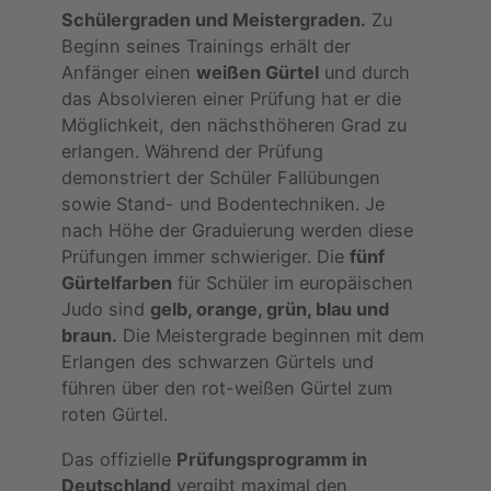
Schülergraden und Meistergraden.
Zu
Beginn seines Trainings erhält der
Anfänger einen
weißen Gürtel
und durch
das Absolvieren einer Prüfung hat er die
Möglichkeit, den nächsthöheren Grad zu
erlangen. Während der Prüfung
demonstriert der Schüler Fallübungen
sowie Stand- und Bodentechniken. Je
nach Höhe der Graduierung werden diese
Prüfungen immer schwieriger. Die
fünf
Gürtelfarben
für Schüler im europäischen
Judo sind
gelb, orange, grün, blau und
braun.
Die Meistergrade beginnen mit dem
Erlangen des schwarzen Gürtels und
führen über den rot-weißen Gürtel zum
roten Gürtel.
Das offizielle
Prüfungsprogramm in
Deutschland
vergibt maximal den