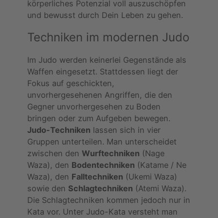
körperliches Potenzial voll auszuschöpfen
und bewusst durch Dein Leben zu gehen.
Techniken im modernen Judo
Im Judo werden keinerlei Gegenstände als
Waffen eingesetzt. Stattdessen liegt der
Fokus auf geschickten,
unvorhergesehenen Angriffen, die den
Gegner unvorhergesehen zu Boden
bringen oder zum Aufgeben bewegen.
Judo-Techniken
lassen sich in vier
Gruppen unterteilen. Man unterscheidet
zwischen den
Wurftechniken
(Nage
Waza), den
Bodentechniken
(Katame / Ne
Waza), den
Falltechniken
(Ukemi Waza)
sowie den
Schlagtechniken
(Atemi Waza).
Die Schlagtechniken kommen jedoch nur in
Kata vor. Unter Judo-Kata versteht man