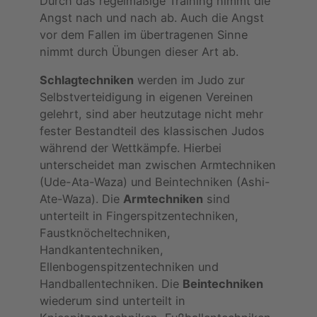
Durch das regelmäßige Training nimmt die
Angst nach und nach ab. Auch die Angst
vor dem Fallen im übertragenen Sinne
nimmt durch Übungen dieser Art ab.
Schlagtechniken
werden im Judo zur
Selbstverteidigung in eigenen Vereinen
gelehrt, sind aber heutzutage nicht mehr
fester Bestandteil des klassischen Judos
während der Wettkämpfe. Hierbei
unterscheidet man zwischen Armtechniken
(Ude-Ata-Waza) und Beintechniken (Ashi-
Ate-Waza). Die
Armtechniken
sind
unterteilt in Fingerspitzentechniken,
Faustknöcheltechniken,
Handkantentechniken,
Ellenbogenspitzentechniken und
Handballentechniken. Die
Beintechniken
wiederum sind unterteilt in