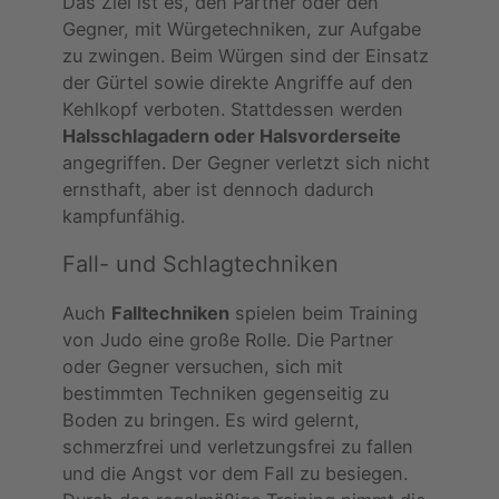
Das Ziel ist es, den Partner oder den
Gegner, mit Würgetechniken, zur Aufgabe
zu zwingen. Beim Würgen sind der Einsatz
der Gürtel sowie direkte Angriffe auf den
Kehlkopf verboten. Stattdessen werden
Halsschlagadern oder Halsvorderseite
angegriffen. Der Gegner verletzt sich nicht
ernsthaft, aber ist dennoch dadurch
kampfunfähig.
Fall- und Schlagtechniken
Auch
Falltechniken
spielen beim Training
von Judo eine große Rolle. Die Partner
oder Gegner versuchen, sich mit
bestimmten Techniken gegenseitig zu
Boden zu bringen. Es wird gelernt,
schmerzfrei und verletzungsfrei zu fallen
und die Angst vor dem Fall zu besiegen.