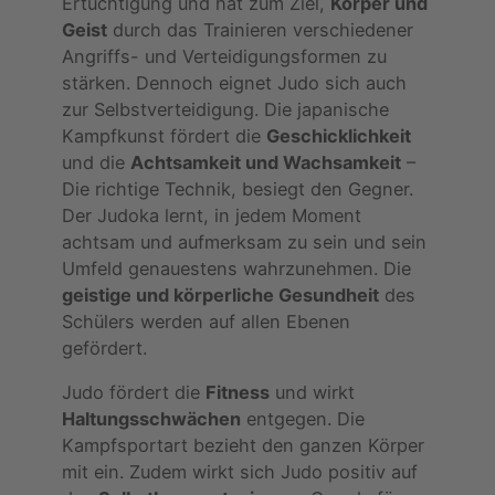
Ertüchtigung und hat zum Ziel,
Körper und
Geist
durch das Trainieren verschiedener
Angriffs- und Verteidigungsformen zu
stärken. Dennoch eignet Judo sich auch
zur Selbstverteidigung. Die japanische
Kampfkunst fördert die
Geschicklichkeit
und die
Achtsamkeit und Wachsamkeit
–
Die richtige Technik, besiegt den Gegner.
Der Judoka lernt, in jedem Moment
achtsam und aufmerksam zu sein und sein
Umfeld genauestens wahrzunehmen. Die
geistige und körperliche Gesundheit
des
Schülers werden auf allen Ebenen
gefördert.
Judo fördert die
Fitness
und wirkt
Haltungsschwächen
entgegen. Die
Kampfsportart bezieht den ganzen Körper
mit ein. Zudem wirkt sich Judo positiv auf