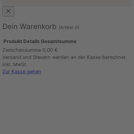
Dein Warenkorb
(Artikel: 0)
Produkt
Details
Gesamtsumme
Zwischensumme
0,00 €
Produkte
Versand und Steuern werden an der Kasse berechnet.
im
inkl. MwSt.
Warenkorb
Zur Kasse gehen