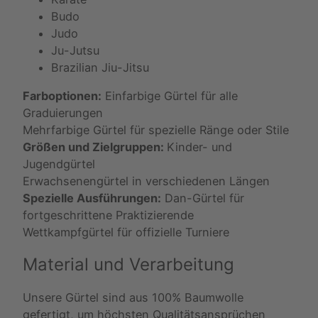
Budo
Judo
Ju-Jutsu
Brazilian Jiu-Jitsu
Farboptionen:
Einfarbige Gürtel für alle
Graduierungen
Mehrfarbige Gürtel für spezielle Ränge oder Stile
Größen und Zielgruppen:
Kinder- und
Jugendgürtel
Erwachsenengürtel in verschiedenen Längen
Spezielle Ausführungen:
Dan-Gürtel für
fortgeschrittene Praktizierende
Wettkampfgürtel für offizielle Turniere
Material und Verarbeitung
Unsere Gürtel sind aus 100% Baumwolle
gefertigt, um höchsten Qualitätsansprüchen