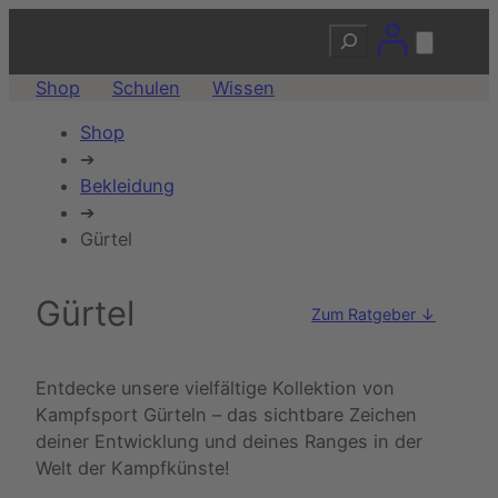
Suchen
Shop
Schulen
Wissen
Shop
➔
Bekleidung
➔
Gürtel
Gürtel
Zum Ratgeber ↓
Entdecke unsere vielfältige Kollektion von
Kampfsport Gürteln – das sichtbare Zeichen
deiner Entwicklung und deines Ranges in der
Welt der Kampfkünste!