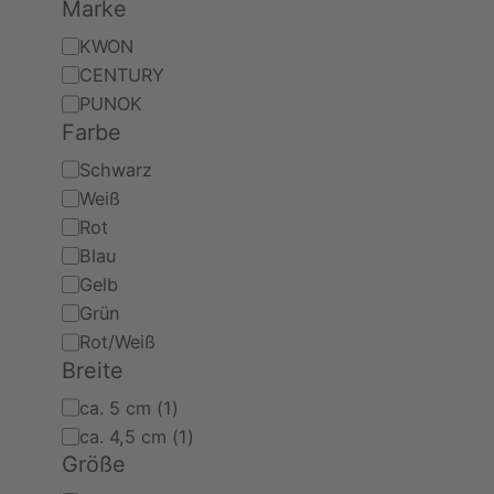
Marke
Marke
KWON
CENTURY
PUNOK
Farbe
Farbe
Schwarz
Weiß
Rot
Blau
Gelb
Grün
Rot/Weiß
Breite
Breite
ca. 5 cm
(
1
)
ca. 4,5 cm
(
1
)
Größe