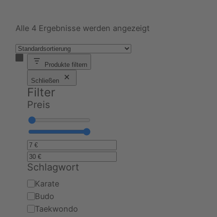
Alle 4 Ergebnisse werden angezeigt
Produkte filtern
Schließen
Filter
Preis
Schlagwort
Schlagwort
Karate
Budo
Taekwondo