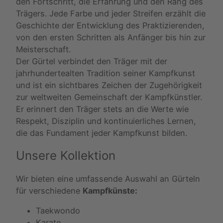
den Fortschritt, die Erfahrung und den Rang des
Trägers. Jede Farbe und jeder Streifen erzählt die
Geschichte der Entwicklung des Praktizierenden,
von den ersten Schritten als Anfänger bis hin zur
Meisterschaft.
Der Gürtel verbindet den Träger mit der
jahrhundertealten Tradition seiner Kampfkunst
und ist ein sichtbares Zeichen der Zugehörigkeit
zur weltweiten Gemeinschaft der Kampfkünstler.
Er erinnert den Träger stets an die Werte wie
Respekt, Disziplin und kontinuierliches Lernen,
die das Fundament jeder Kampfkunst bilden.
Unsere Kollektion
Wir bieten eine umfassende Auswahl an Gürteln
für verschiedene
Kampfkünste:
Taekwondo
Karate