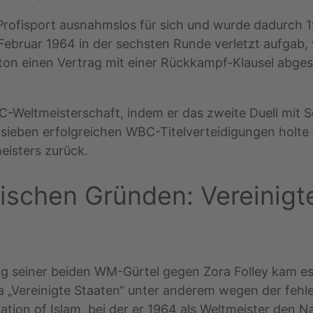
 Profisport ausnahmslos für sich und wurde dadurch
Februar 1964 in der sechsten Runde verletzt aufgab
ton einen Vertrag mit einer Rückkampf-Klausel abges
-Weltmeisterschaft, indem er das zweite Duell mit S
sieben erfolgreichen WBC-Titelverteidigungen holte Al
eisters zurück.
itischen Gründen: Vereinig
ung seiner beiden WM-Gürtel gegen Zora Folley kam e
a „Vereinigte Staaten“ unter anderem wegen der fehl
ation of Islam, bei der er 1964 als Weltmeister de