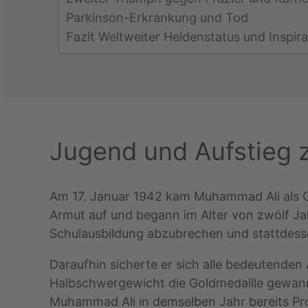
Parkinson-Erkrankung und Tod
Fazit Weltweiter Heldenstatus und Inspir
Jugend und Aufstieg 
Am 17. Januar 1942 kam Muhammad Ali als Cas
Armut auf und begann im Alter von zwölf Ja
Schulausbildung abzubrechen und stattdessen
Daraufhin sicherte er sich alle bedeutenden
Halbschwergewicht die Goldmedaille gewann.
Muhammad Ali in demselben Jahr bereits Pr