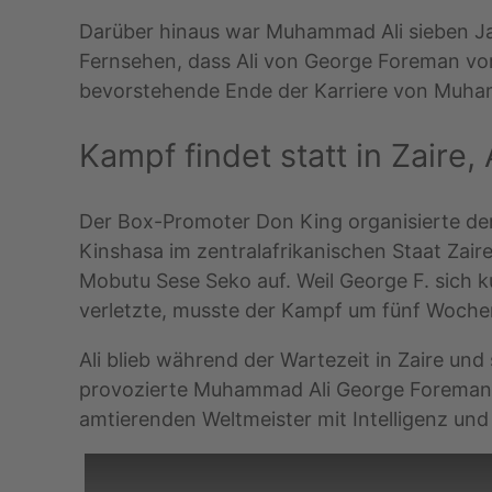
Darüber hinaus war Muhammad Ali sieben Ja
Fernsehen, dass Ali von George Foreman vora
bevorstehende Ende der Karriere von Muha
Kampf findet statt in Zaire, 
Der Box-Promoter Don King organisierte den
Kinshasa im zentralafrikanischen Staat Zaire
Mobutu Sese Seko auf. Weil George F. sich 
verletzte, musste der Kampf um fünf Woch
Ali blieb während der Wartezeit in Zaire un
provozierte Muhammad Ali George Foreman i
amtierenden Weltmeister mit Intelligenz und