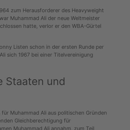
 1964 zum Herausforderer des Heavyweight
, war Muhammad Ali der neue Weltmeister
chlossen hatte, verlor er den WBA-Gürtel
onny Listen schon in der ersten Runde per
i sich 1967 bei einer Titelvereinigung
te Staaten und
s für Muhammad Ali aus politischen Gründen
enden Gleichberechtigung für
n Namen Muhammad Ali annahm, zum Teil