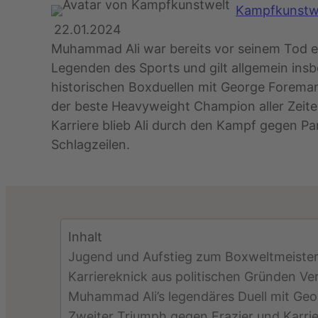
Kampfkunstw
22.01.2024
Muhammad Ali war bereits vor seinem Tod e
Legenden des Sports und gilt allgemein ins
historischen Boxduellen mit George Foreman
der beste Heavyweight Champion aller Zeite
Karriere blieb Ali durch den Kampf gegen Pa
Schlagzeilen.
Inhalt
Jugend und Aufstieg zum Boxweltmeiste
Karriereknick aus politischen Gründen V
Muhammad Ali’s legendäres Duell mit Ge
Zweiter Triumph gegen Frazier und Karri