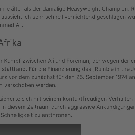
hre älter als der damalige Heavyweight Champion. 
ussichtlich sehr schnell vernichtend geschlagen wür
mmad Ali.
Afrika
 Kampf zwischen Ali und Foreman, der wegen der ent
 stattfand. Für die Finanzierung des „Rumble in the J
kurz vor dem zunächst für den 25. September 1974 a
en verschoben werden.
d sicherte sich mit seinem kontaktfreudigen Verhalt
n diesem Zeitraum durch aggressive Ankündigungen i
 Schnelligkeit zu entthronen.