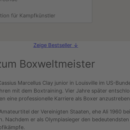
ation für Kampfkünstler
Zeige Bestseller ↓
zum Boxweltmeister
sius Marcellus Clay junior in Louisville im US-Bund
hren mit dem Boxtraining. Vier Jahre später entschl
 eine professionelle Karriere als Boxer anzustreben
 Amateurtitel der Vereinigten Staaten, ehe Ali 1960 b
 Nachdem er als Olympiasieger den bedeutendsten Am
ofikämpfe.