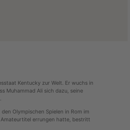
esstaat Kentucky zur Welt. Er wuchs in
oss Muhammad Ali sich dazu, seine
.
ei den Olympischen Spielen in Rom im
ateurtitel errungen hatte, bestritt