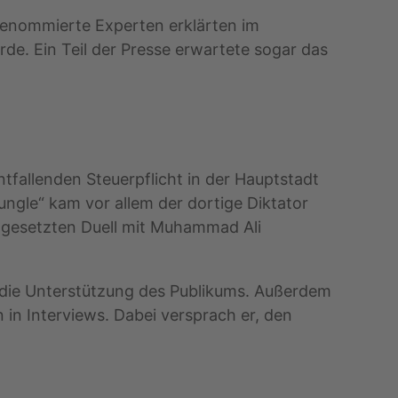
Renommierte Experten erklärten im
de. Ein Teil der Presse erwartete sogar das
fallenden Steuerpflicht in der Hauptstadt
ungle“ kam vor allem der dortige Diktator
ngesetzten Duell mit Muhammad Ali
en die Unterstützung des Publikums. Außerdem
n Interviews. Dabei versprach er, den