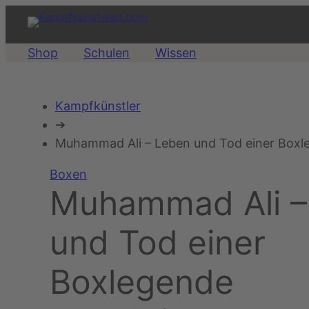
Zum
Inhalt
springen
Shop
Schulen
Wissen
Kampfkünstler
➔
Muhammad Ali – Leben und Tod einer Boxl
Boxen
Muhammad Ali –
und Tod einer
Boxlegende