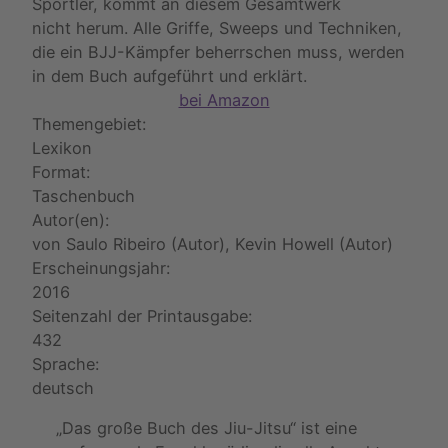
Sportler, kommt an diesem Gesamtwerk
nicht herum. Alle Griffe, Sweeps und Techniken,
die ein BJJ-Kämpfer beherrschen muss, werden
in dem Buch aufgeführt und erklärt.
bei Amazon
Themengebiet:
Lexikon
Format:
Taschenbuch
Autor(en):
von Saulo Ribeiro (Autor), Kevin Howell (Autor)
Erscheinungsjahr:
2016
Seitenzahl der Printausgabe:
432
Sprache:
deutsch
„Das große Buch des Jiu-Jitsu“ ist eine