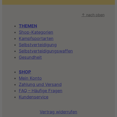
↑ nach oben
THEMEN
Shop-Kategorien
Kampfsportarten
Selbstverteidigung
Selbstverteidigungswaffen
Gesundheit
SHOP
Mein Konto
Zahlung und Versand
FAQ – Häufige Fragen
Kundenservice
Vertrag widerrufen