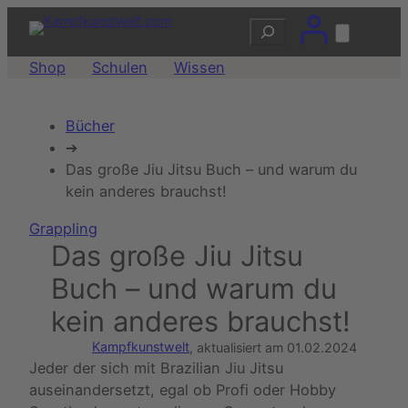
Zum
Suchen
Inhalt
springen
Shop
Schulen
Wissen
Bücher
➔
Das große Jiu Jitsu Buch – und warum du
kein anderes brauchst!
Grappling
Das große Jiu Jitsu
Buch – und warum du
kein anderes brauchst!
Kampfkunstwelt
, aktualisiert am
01.02.2024
Jeder der sich mit Brazilian Jiu Jitsu
auseinandersetzt, egal ob Profi oder Hobby