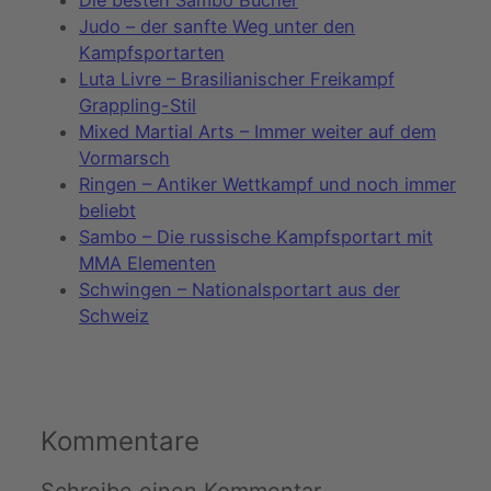
Die besten Sambo Bücher
Judo – der sanfte Weg unter den
Kampfsportarten
Luta Livre – Brasilianischer Freikampf
Grappling-Stil
Mixed Martial Arts – Immer weiter auf dem
Vormarsch
Ringen – Antiker Wettkampf und noch immer
beliebt
Sambo – Die russische Kampfsportart mit
MMA Elementen
Schwingen – Nationalsportart aus der
Schweiz
Kommentare