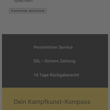
speichern.
Persönlicher Service
SSL – Sichere Zahlung
14 Tage Rückgaberecht
Dein Kampfkunst-Kompass