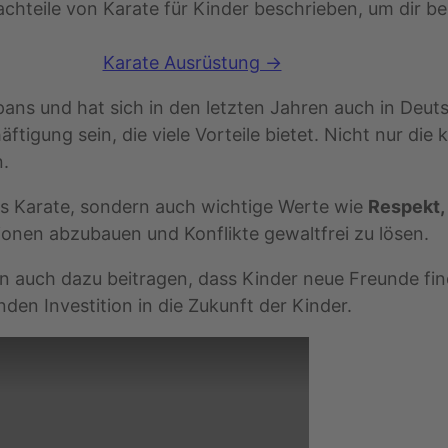
chteile von Karate für Kinder beschrieben, um dir bei
Karate Ausrüstung →
pans und hat sich in den letzten Jahren auch in Deut
ftigung sein, die viele Vorteile bietet. Nicht nur die
n.
des Karate, sondern auch wichtige Werte wie
Respekt,
ionen abzubauen und Konflikte gewaltfrei zu lösen.
n auch dazu beitragen, dass Kinder neue Freunde fi
den Investition in die Zukunft der Kinder.