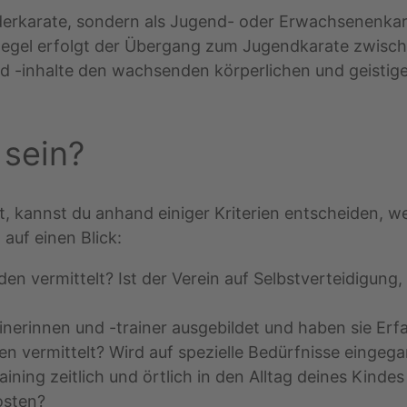
nderkarate, sondern als Jugend- oder Erwachsenenkar
 Regel erfolgt der Übergang zum Jugendkarate zwis
d -inhalte den wachsenden körperlichen und geistig
 sein?
, kannst du anhand einiger Kriterien entscheiden, wel
 auf einen Blick:
n vermittelt? Ist der Verein auf Selbstverteidigung,
ainerinnen und -trainer ausgebildet und haben sie Er
n vermittelt? Wird auf spezielle Bedürfnisse eingeg
ining zeitlich und örtlich in den Alltag deines Kinde
osten?