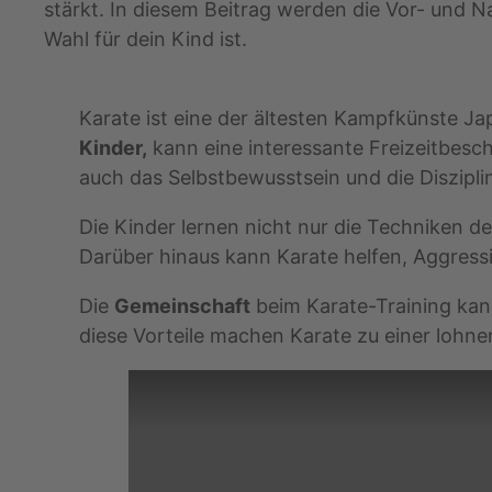
stärkt. In diesem Beitrag werden die Vor- und Na
Wahl für dein Kind ist.
Karate ist eine der ältesten Kampfkünste Ja
Kinder,
kann eine interessante Freizeitbeschä
auch das Selbstbewusstsein und die Diszipli
Die Kinder lernen nicht nur die Techniken 
Darüber hinaus kann Karate helfen, Aggress
Die
Gemeinschaft
beim Karate-Training kan
diese Vorteile machen Karate zu einer lohnen