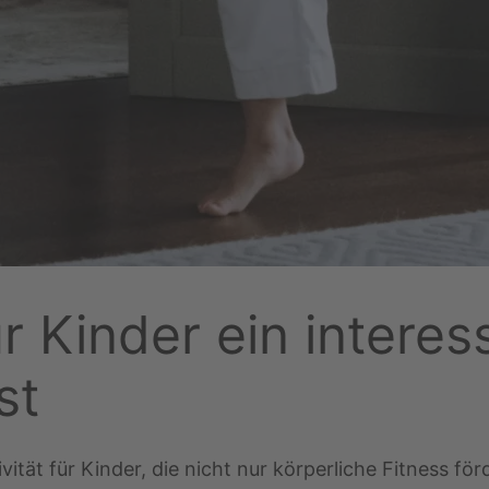
 Kinder ein interes
st
tivität für Kinder, die nicht nur körperliche Fitness f