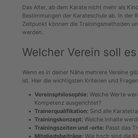
Das Alter, ab dem Karate nicht mehr als Ki
Bestimmungen der Karateschule ab. In der
Zeitpunkt können die Trainingsmethoden un
werden.
Welcher Verein soll es
Wenn es in deiner Nähe mehrere Vereine gibt
ist. Hier die wichtigsten Kriterien und Fragen
Vereinsphilosophie:
Welche Werte werde
Kompetenz ausgerichtet?
Trainerqualifikation:
Sind alle Karatetr
Trainingskonzept:
Welche Inhalte werde
Trainingszeiten und -orte:
Passt das Tra
Mitgliedsbeiträge:
Wie hoch sind die K