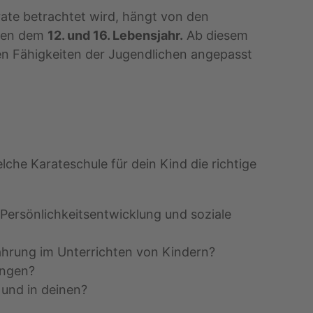
ate betrachtet wird, hängt von den
chen dem
12. und 16. Lebensjahr.
Ab diesem
en Fähigkeiten der Jugendlichen angepasst
che Karateschule für dein Kind die richtige
 Persönlichkeitsentwicklung und soziale
fahrung im Unterrichten von Kindern?
angen?
s und in deinen?