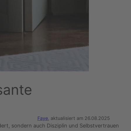
sante
Faye
, aktualisiert am
26.08.2025
ördert, sondern auch Disziplin und Selbstvertrauen