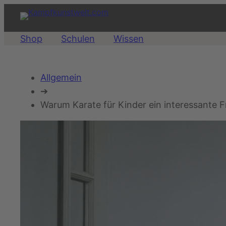
Zum
Inhalt
springen
Shop
Schulen
Wissen
Allgemein
➔
Warum Karate für Kinder ein interessante Fre