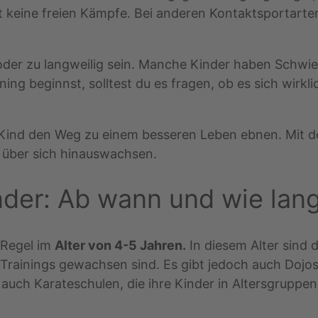
et keine freien Kämpfe. Bei anderen Kontaktsportarten
oder zu langweilig sein. Manche Kinder haben Schwier
ng beginnst, solltest du es fragen, ob es sich wirklich
m Kind den Weg zu einem besseren Leben ebnen. Mit d
d über sich hinauswachsen.
inder: Ab wann und wie lan
r Regel im
Alter von 4-5 Jahren.
In diesem Alter sind d
Trainings gewachsen sind. Es gibt jedoch auch Dojos
auch Karateschulen, die ihre Kinder in Altersgruppen