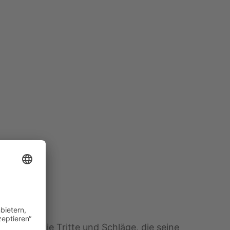
chniken wie Tritte und Schläge, die seine