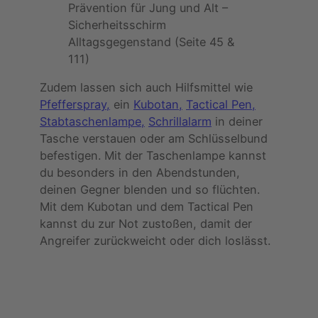
Prävention für Jung und Alt –
Sicherheitsschirm
Alltagsgegenstand (Seite 45 &
111)
Zudem lassen sich auch Hilfsmittel wie
Pfefferspray,
ein
Kubotan,
Tactical Pen,
Stabtaschenlampe,
Schrillalarm
in deiner
Tasche verstauen oder am Schlüsselbund
befestigen. Mit der Taschenlampe kannst
du besonders in den Abendstunden,
deinen Gegner blenden und so flüchten.
Mit dem Kubotan und dem Tactical Pen
kannst du zur Not zustoßen, damit der
Angreifer zurückweicht oder dich loslässt.