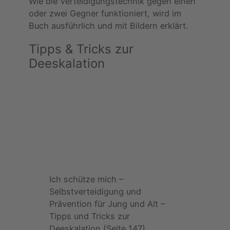
Wie die Verteidigungstechnik gegen einen
oder zwei Gegner funktioniert, wird im
Buch ausführlich und mit Bildern erklärt.
Tipps & Tricks zur
Deeskalation
Ich schütze mich –
Selbstverteidigung und
Prävention für Jung und Alt –
Tipps und Tricks zur
Deeskalation (Seite 147)