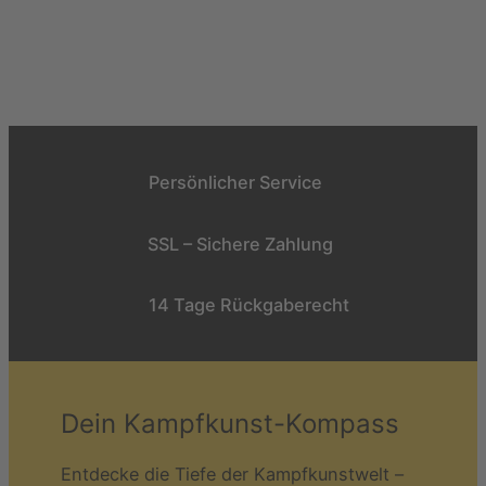
Persönlicher Service
SSL – Sichere Zahlung
14 Tage Rückgaberecht
Dein Kampfkunst-Kompass
Entdecke die Tiefe der Kampfkunstwelt –