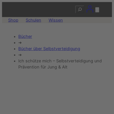
Zum
Suchen
Inhalt
springen
Shop
Schulen
Wissen
Bücher
➔
Bücher über Selbstverteidigung
➔
Ich schütze mich – Selbstverteidigung und
Prävention für Jung & Alt