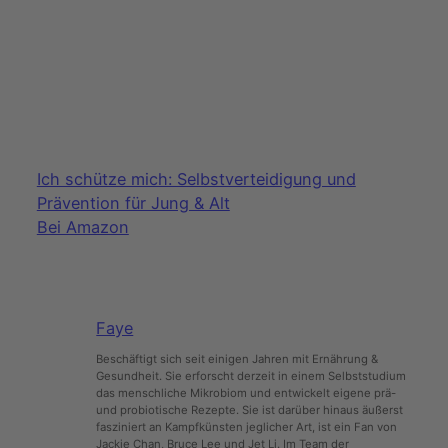
Ich schütze mich: Selbstverteidigung und
Prävention für Jung & Alt
Bei Amazon
Faye
Beschäftigt sich seit einigen Jahren mit Ernährung &
Gesundheit. Sie erforscht derzeit in einem Selbststudium
das menschliche Mikrobiom und entwickelt eigene prä-
und probiotische Rezepte. Sie ist darüber hinaus äußerst
fasziniert an Kampfkünsten jeglicher Art, ist ein Fan von
Jackie Chan, Bruce Lee und Jet Li. Im Team der