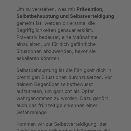
Um zu verstehen, was mit
Prävention,
Selbstbehauptung und Selbstverteidigung
gemeint ist, werden dir erstmal die
Begriffglichkeiten genauer erklärt.
Präventiv bedeutet, eine Maßnahme
einzuleiten, um für dich gefährliche
Situationen abzuwenden, bevor sie
eskalieren könnten.
Selbstbehauptung ist die Fähigkeit dich in
brenzligen Situationen durchzusetzen. Vor
deinem Gegenüber selbstbewusst
aufzutreten, um garnicht als Opfer
wahrgenommen zu werden. Dazu gehört
auch das frühzeitige erkennen einer
Gefahrenlage.
Kommen wir zur Selbstverteidigung, der
Punkt an dem präventive Maßnahmen die