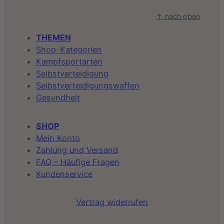
↑ nach oben
THEMEN
Shop-Kategorien
Kampfsportarten
Selbstverteidigung
Selbstverteidigungswaffen
Gesundheit
SHOP
Mein Konto
Zahlung und Versand
FAQ – Häufige Fragen
Kundenservice
Vertrag widerrufen