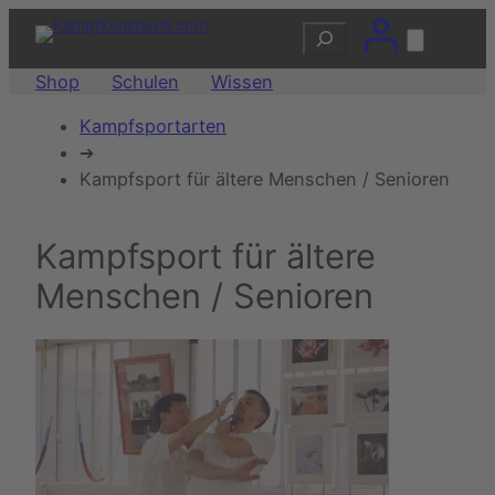
Zum
Suchen
Inhalt
springen
Shop
Schulen
Wissen
Kampfsportarten
➔
Kampfsport für ältere Menschen / Senioren
Kampfsport für ältere
Menschen / Senioren