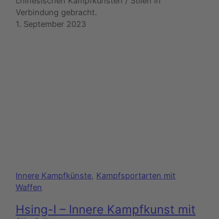
chinesischen Kampfkünsten / Stilen in
Verbindung gebracht.
1. September 2023
Innere Kampfkünste
,
Kampfsportarten mit
Waffen
Hsing-I – Innere Kampfkunst mit