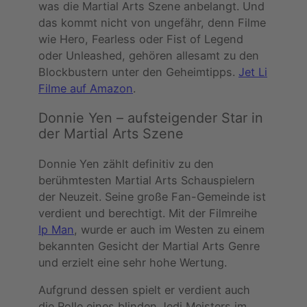
was die Martial Arts Szene anbelangt. Und
das kommt nicht von ungefähr, denn Filme
wie Hero, Fearless oder Fist of Legend
oder Unleashed, gehören allesamt zu den
Blockbustern unter den Geheimtipps.
Jet Li
Filme auf Amazon
.
Donnie Yen – aufsteigender Star in
der Martial Arts Szene
Donnie Yen zählt definitiv zu den
berühmtesten Martial Arts Schauspielern
der Neuzeit. Seine große Fan-Gemeinde ist
verdient und berechtigt. Mit der Filmreihe
Ip Man
, wurde er auch im Westen zu einem
bekannten Gesicht der Martial Arts Genre
und erzielt eine sehr hohe Wertung.
Aufgrund dessen spielt er verdient auch
die Rolle eines blinden Jedi Meisters im