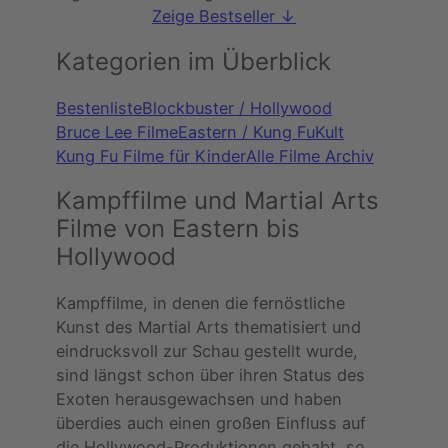
Zeige Bestseller ↓
Kategorien im Überblick
Bestenliste
Blockbuster / Hollywood
Bruce Lee Filme
Eastern / Kung Fu
Kult
Kung Fu Filme für Kinder
Alle Filme Archiv
Kampffilme und Martial Arts
Filme von Eastern bis
Hollywood
Kampffilme, in denen die fernöstliche
Kunst des Martial Arts thematisiert und
eindrucksvoll zur Schau gestellt wurde,
sind längst schon über ihren Status des
Exoten herausgewachsen und haben
überdies auch einen großen Einfluss auf
die Hollywood-Produktionen gehabt, so