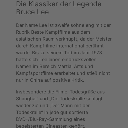
Die Klassiker der Legende
Bruce Lee
Der Name Lee ist zweifelsohne eng mit der
Rubrik Beste Kampffilme aus dem
asiatischen Raum verknüpft, da der Meister
durch Kampffilme international berühmt
wurde. Bis zu seinem Tod im Jahr 1973
hatte sich Lee einen eindrucksvollen
Namen im Bereich Martial Arts und
Kampfsportfilme erarbeitet und stieß nicht
nur in China auf positive Kritik.
Insbesondere die Filme „Todesgrüße aus
Shanghai“ und „Die Todeskralle schlägt
wieder zu“ und „Der Mann mit der
Todeskralle“ in jede gut sortierte
DVD-/Blu-Ray-Sammlung eines
begeisterten Cineasten gehört.