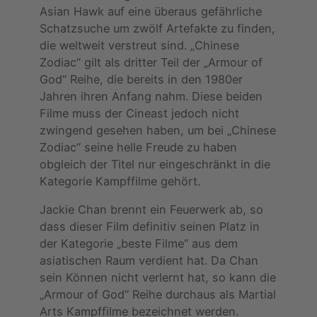
Asian Hawk auf eine überaus gefährliche
Schatzsuche um zwölf Artefakte zu finden,
die weltweit verstreut sind. „Chinese
Zodiac“ gilt als dritter Teil der „Armour of
God“ Reihe, die bereits in den 1980er
Jahren ihren Anfang nahm. Diese beiden
Filme muss der Cineast jedoch nicht
zwingend gesehen haben, um bei „Chinese
Zodiac“ seine helle Freude zu haben
obgleich der Titel nur eingeschränkt in die
Kategorie Kampffilme gehört.
Jackie Chan brennt ein Feuerwerk ab, so
dass dieser Film definitiv seinen Platz in
der Kategorie „beste Filme“ aus dem
asiatischen Raum verdient hat. Da Chan
sein Können nicht verlernt hat, so kann die
„Armour of God“ Reihe durchaus als Martial
Arts Kampffilme bezeichnet werden.