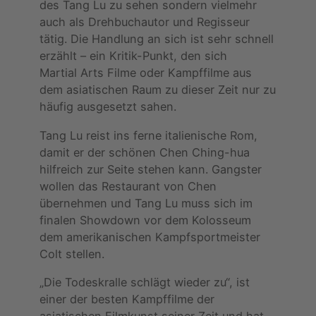
des Tang Lu zu sehen sondern vielmehr
auch als Drehbuchautor und Regisseur
tätig. Die Handlung an sich ist sehr schnell
erzählt – ein Kritik-Punkt, den sich
Martial Arts Filme oder Kampffilme aus
dem asiatischen Raum zu dieser Zeit nur zu
häufig ausgesetzt sahen.
Tang Lu reist ins ferne italienische Rom,
damit er der schönen Chen Ching-hua
hilfreich zur Seite stehen kann. Gangster
wollen das Restaurant von Chen
übernehmen und Tang Lu muss sich im
finalen Showdown vor dem Kolosseum
dem amerikanischen Kampfsportmeister
Colt stellen.
„Die Todeskralle schlägt wieder zu“, ist
einer der besten Kampffilme der
asiatischen Filmkunst seiner Zeit und hat