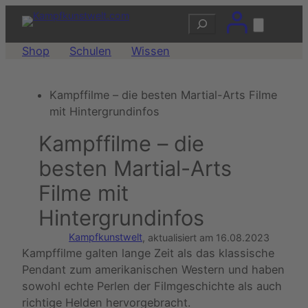
Zum
Suchen
Inhalt
springen
Shop
Schulen
Wissen
Kampffilme – die besten Martial-Arts Filme
mit Hintergrundinfos
Kampffilme – die
besten Martial-Arts
Filme mit
Hintergrundinfos
Kampfkunstwelt
, aktualisiert am
16.08.2023
Kampffilme galten lange Zeit als das klassische
Pendant zum amerikanischen Western und haben
sowohl echte Perlen der Filmgeschichte als auch
richtige Helden hervorgebracht.