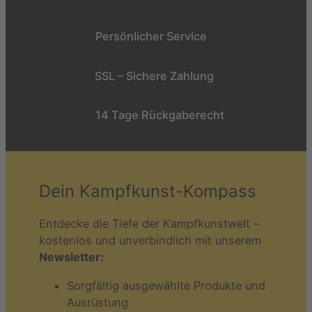
Persönlicher Service
SSL – Sichere Zahlung
14 Tage Rückgaberecht
Dein Kampfkunst-Kompass
Entdecke die Tiefe der Kampfkunstwelt –
kostenlos und unverbindlich mit unserem
Newsletter:
Sorgfältig ausgewählte Produkte und
Ausrüstung