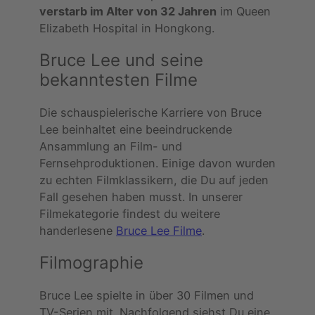
verstarb im Alter von 32 Jahren
im Queen
Elizabeth Hospital in Hongkong.
Bruce Lee und seine
bekanntesten Filme
Die schauspielerische Karriere von Bruce
Lee beinhaltet eine beeindruckende
Ansammlung an Film- und
Fernsehproduktionen. Einige davon wurden
zu echten Filmklassikern, die Du auf jeden
Fall gesehen haben musst. In unserer
Filmekategorie findest du weitere
handerlesene
Bruce Lee Filme
.
Filmographie
Bruce Lee spielte in über 30 Filmen und
TV-Serien mit. Nachfolgend siehst Du eine