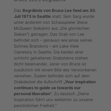
Das
Begräbnis von Bruce Lee fand am 30.
Juli 1973 in Seattle
statt. Sein Sarg wurde
unter anderem von Schauspieler Steve
McQueen (bekannt aus „Die glorreichen
Sieben“) getragen. Das Grab von Lee
befindet sich – genauso wie jenes seines
Sohnes Brandons – am Lake View
Cemetery in Seattle. Die beiden eher
schlicht gehaltenen Grabsteine stehen
dicht beieinander. Jener von Bruce ist
zusätzlich mit einem Bild des Verstorbenen
versehen. Zudem befindet sich auf dem
Grabdeckel die Aufschrift
„Your inspiration
continues to guide us towards our
personal liberation“
. Zu deutsch „Deine
Inspiration führt uns weiterhin zu unserer
persönlichen Freiheit.“