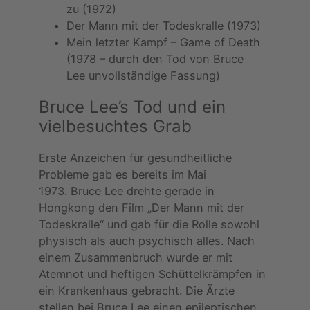
zu (1972)
Der Mann mit der Todeskralle (1973)
Mein letzter Kampf – Game of Death
(1978 – durch den Tod von Bruce
Lee unvollständige Fassung)
Bruce Lee’s Tod und ein
vielbesuchtes Grab
Erste Anzeichen für gesundheitliche
Probleme gab es bereits im Mai
1973. Bruce Lee drehte gerade in
Hongkong den Film „Der Mann mit der
Todeskralle“ und gab für die Rolle sowohl
physisch als auch psychisch alles. Nach
einem Zusammenbruch wurde er mit
Atemnot und heftigen Schüttelkrämpfen in
ein Krankenhaus gebracht. Die Ärzte
stellen bei Bruce Lee einen epileptischen