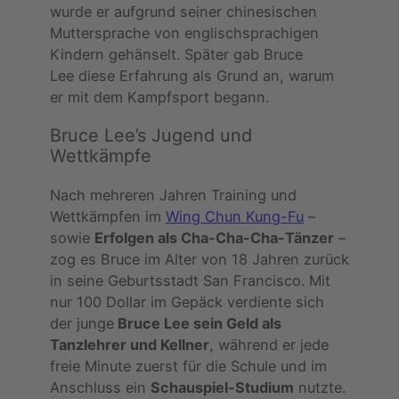
wurde er aufgrund seiner chinesischen
Muttersprache von englischsprachigen
Kindern gehänselt. Später gab Bruce
Lee diese Erfahrung als Grund an, warum
er mit dem Kampfsport begann.
Bruce Lee’s Jugend und
Wettkämpfe
Nach mehreren Jahren Training und
Wettkämpfen im
Wing Chun Kung-Fu
–
sowie
Erfolgen als Cha-Cha-Cha-Tänzer
–
zog es Bruce im Alter von 18 Jahren zurück
in seine Geburtsstadt San Francisco. Mit
nur 100 Dollar im Gepäck verdiente sich
der junge
Bruce Lee sein Geld als
Tanzlehrer und Kellner
, während er jede
freie Minute zuerst für die Schule und im
Anschluss ein
Schauspiel-Studium
nutzte.