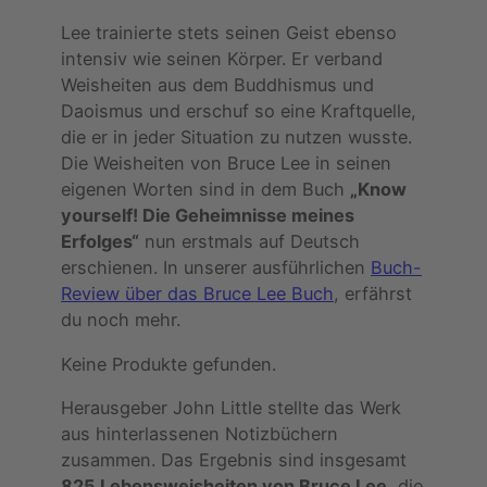
Lee trainierte stets seinen Geist ebenso
intensiv wie seinen Körper. Er verband
Weisheiten aus dem Buddhismus und
Daoismus und erschuf so eine Kraftquelle,
die er in jeder Situation zu nutzen wusste.
Die Weisheiten von Bruce Lee in seinen
eigenen Worten sind in dem Buch
„Know
yourself! Die Geheimnisse meines
Erfolges“
nun erstmals auf Deutsch
erschienen. In unserer ausführlichen
Buch-
Review über das Bruce Lee Buch
, erfährst
du noch mehr.
Keine Produkte gefunden.
Herausgeber John Little stellte das Werk
aus hinterlassenen Notizbüchern
zusammen. Das Ergebnis sind insgesamt
825 Lebensweisheiten von Bruce Lee
, die