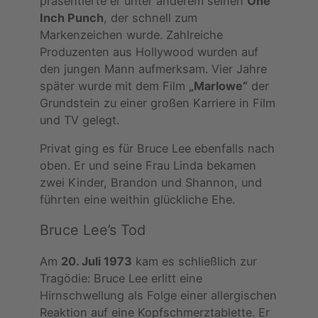
präsentierte er unter anderem seinen
One
Inch Punch
, der schnell zum
Markenzeichen wurde. Zahlreiche
Produzenten aus Hollywood wurden auf
den jungen Mann aufmerksam. Vier Jahre
später wurde mit dem Film
„Marlowe“
der
Grundstein zu einer großen Karriere in Film
und TV gelegt.
Privat ging es für Bruce Lee ebenfalls nach
oben. Er und seine Frau Linda bekamen
zwei Kinder, Brandon und Shannon, und
führten eine weithin glückliche Ehe.
Bruce Lee’s Tod
Am
20. Juli 1973
kam es schließlich zur
Tragödie: Bruce Lee erlitt eine
Hirnschwellung als Folge einer allergischen
Reaktion auf eine Kopfschmerztablette. Er