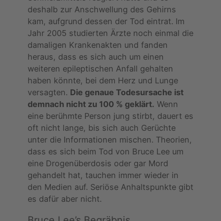
deshalb zur Anschwellung des Gehirns
kam, aufgrund dessen der Tod eintrat. Im
Jahr 2005 studierten Ärzte noch einmal die
damaligen Krankenakten und fanden
heraus, dass es sich auch um einen
weiteren epileptischen Anfall gehalten
haben könnte, bei dem Herz und Lunge
versagten.
Die genaue Todesursache ist
demnach nicht zu 100 % geklärt.
Wenn
eine berühmte Person jung stirbt, dauert es
oft nicht lange, bis sich auch Gerüchte
unter die Informationen mischen. Theorien,
dass es sich beim Tod von Bruce Lee um
eine Drogenüberdosis oder gar Mord
gehandelt hat, tauchen immer wieder in
den Medien auf. Seriöse Anhaltspunkte gibt
es dafür aber nicht.
Bruce Lee’s Begräbnis