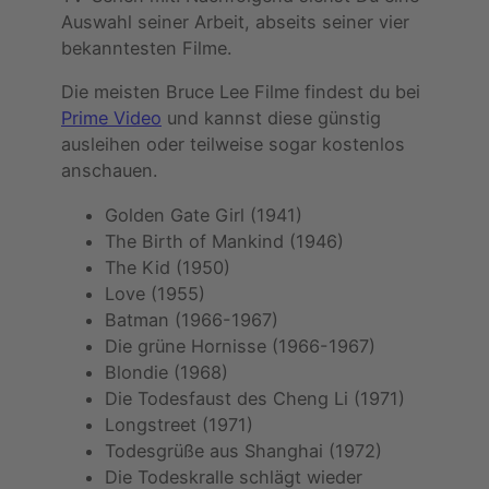
Auswahl seiner Arbeit, abseits seiner vier
bekanntesten Filme.
Die meisten Bruce Lee Filme findest du bei
Prime Video
und kannst diese günstig
ausleihen oder teilweise sogar kostenlos
anschauen.
Golden Gate Girl (1941)
The Birth of Mankind (1946)
The Kid (1950)
Love (1955)
Batman (1966-1967)
Die grüne Hornisse (1966-1967)
Blondie (1968)
Die Todesfaust des Cheng Li (1971)
Longstreet (1971)
Todesgrüße aus Shanghai (1972)
Die Todeskralle schlägt wieder