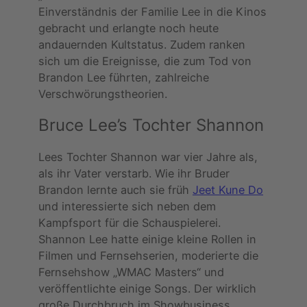
Einverständnis der Familie Lee in die Kinos
gebracht und erlangte noch heute
andauernden Kultstatus. Zudem ranken
sich um die Ereignisse, die zum Tod von
Brandon Lee führten, zahlreiche
Verschwörungstheorien.
Bruce Lee’s Tochter Shannon
Lees Tochter Shannon war vier Jahre als,
als ihr Vater verstarb. Wie ihr Bruder
Brandon lernte auch sie früh
Jeet Kune Do
und interessierte sich neben dem
Kampfsport für die Schauspielerei.
Shannon Lee hatte einige kleine Rollen in
Filmen und Fernsehserien, moderierte die
Fernsehshow „WMAC Masters“ und
veröffentlichte einige Songs. Der wirklich
große Durchbruch im Showbusiness