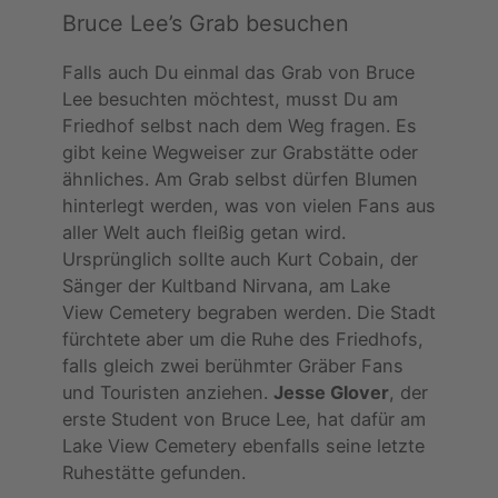
Bruce Lee’s Grab besuchen
Falls auch Du einmal das Grab von Bruce
Lee besuchten möchtest, musst Du am
Friedhof selbst nach dem Weg fragen. Es
gibt keine Wegweiser zur Grabstätte oder
ähnliches. Am Grab selbst dürfen Blumen
hinterlegt werden, was von vielen Fans aus
aller Welt auch fleißig getan wird.
Ursprünglich sollte auch Kurt Cobain, der
Sänger der Kultband Nirvana, am Lake
View Cemetery begraben werden. Die Stadt
fürchtete aber um die Ruhe des Friedhofs,
falls gleich zwei berühmter Gräber Fans
und Touristen anziehen.
Jesse Glover
, der
erste Student von Bruce Lee, hat dafür am
Lake View Cemetery ebenfalls seine letzte
Ruhestätte gefunden.