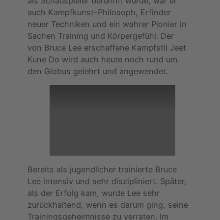
als Schauspieler berühmt wurde, war er
auch Kampfkunst-Philosoph, Erfinder
neuer Techniken und ein wahrer Pionier in
Sachen Training und Körpergefühl. Der
von Bruce Lee erschaffene Kampfstil Jeet
Kune Do wird auch heute noch rund um
den Globus gelehrt und angewendet.
Bereits als jugendlicher trainierte Bruce
Lee intensiv und sehr diszipliniert. Später,
als der Erfolg kam, wurde Lee sehr
zurückhaltend, wenn es darum ging, seine
Trainingsgeheimnisse zu verraten. Im