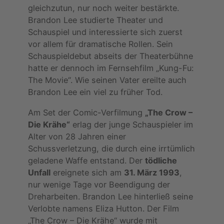
gleichzutun, nur noch weiter bestärkte.
Brandon Lee studierte Theater und
Schauspiel und interessierte sich zuerst
vor allem für dramatische Rollen. Sein
Schauspieldebut abseits der Theaterbühne
hatte er dennoch im Fernsehfilm „Kung-Fu:
The Movie“. Wie seinen Vater ereilte auch
Brandon Lee ein viel zu früher Tod.
Am Set der Comic-Verfilmung
„The Crow –
Die Krähe“
erlag der junge Schauspieler im
Alter von 28 Jahren einer
Schussverletzung, die durch eine irrtümlich
geladene Waffe entstand. Der
tödliche
Unfall
ereignete sich am
31. März 1993
,
nur wenige Tage vor Beendigung der
Dreharbeiten. Brandon Lee hinterließ seine
Verlobte namens Eliza Hutton. Der Film
„The Crow – Die Krähe“ wurde mit