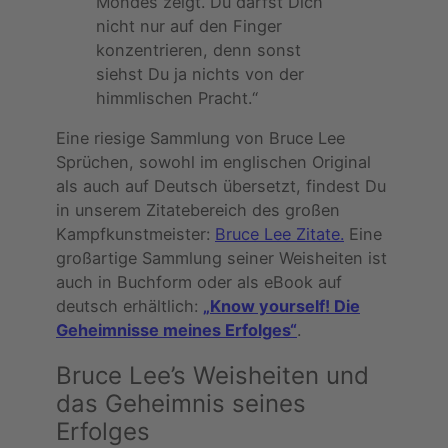
Mondes zeigt. Du darfst Dich
nicht nur auf den Finger
konzentrieren, denn sonst
siehst Du ja nichts von der
himmlischen Pracht.“
Eine riesige Sammlung von Bruce Lee
Sprüchen, sowohl im englischen Original
als auch auf Deutsch übersetzt, findest Du
in unserem Zitatebereich des großen
Kampfkunstmeister:
Bruce Lee Zitate.
Eine
großartige Sammlung seiner Weisheiten ist
auch in Buchform oder als eBook auf
deutsch erhältlich:
„Know yourself! Die
Geheimnisse meines Erfolges“
.
Bruce Lee’s Weisheiten und
das Geheimnis seines
Erfolges