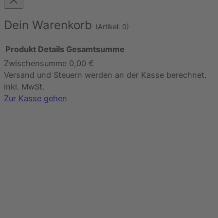
Dein Warenkorb
(Artikel: 0)
Produkt
Details
Gesamtsumme
Zwischensumme
0,00 €
Produkte
Versand und Steuern werden an der Kasse berechnet.
im
inkl. MwSt.
Warenkorb
Zur Kasse gehen