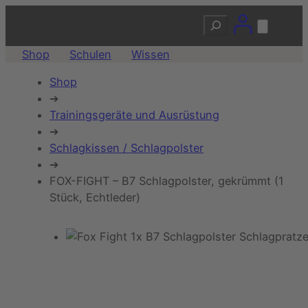
Suchen
Shop
Schulen
Wissen
Shop
➔
Trainingsgeräte und Ausrüstung
➔
Schlagkissen / Schlagpolster
➔
FOX-FIGHT – B7 Schlagpolster, gekrümmt (1
Stück, Echtleder)