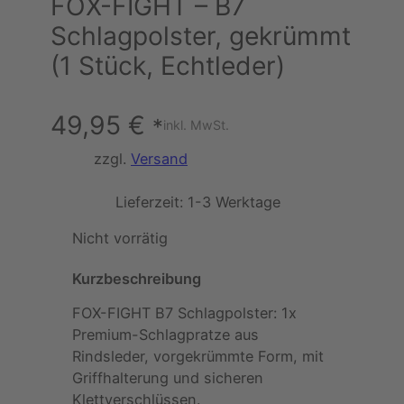
FOX-FIGHT – B7
Schlagpolster, gekrümmt
(1 Stück, Echtleder)
49,95
€
*
inkl. MwSt.
zzgl.
Versand
Lieferzeit:
1-3 Werktage
Nicht vorrätig
Kurzbeschreibung
FOX-FIGHT B7 Schlagpolster: 1x
Premium-Schlagpratze aus
Rindsleder, vorgekrümmte Form, mit
Griffhalterung und sicheren
Klettverschlüssen.