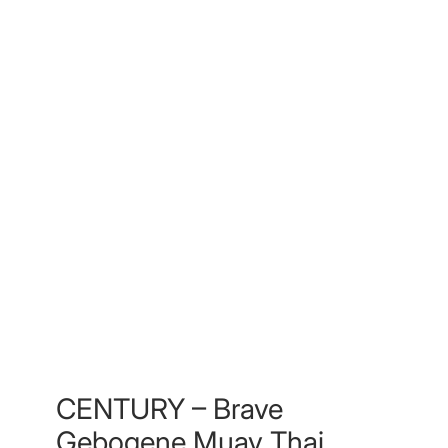
CENTURY – Brave
Gebogene Muay Thai