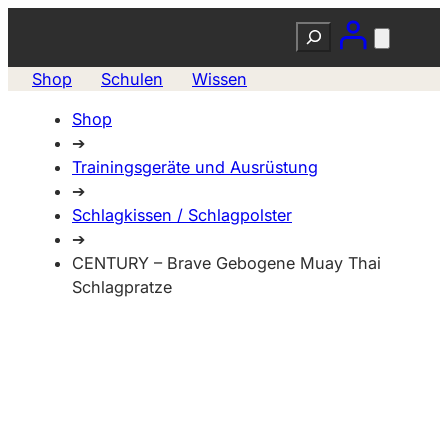
Suchen
Shop
Schulen
Wissen
Shop
➔
Trainingsgeräte und Ausrüstung
➔
Schlagkissen / Schlagpolster
➔
CENTURY – Brave Gebogene Muay Thai
Schlagpratze