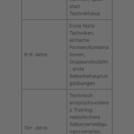
statt
Technikfokus
Erste feste
Techniken,
einfache
Formen/Kombina
6–9 Jahre
tionen,
Gruppendisziplin
, erste
Selbstbehauptun
gsübungen
Technisch
anspruchsvollere
s Training,
realistischere
Selbstverteidigu
10+ Jahre
ngsszenarien,