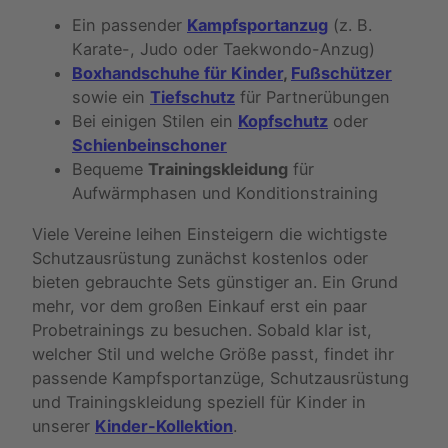
Ein passender
Kampfsportanzug
(z. B.
Karate-, Judo oder Taekwondo-Anzug)
Boxhandschuhe für Kinder
,
Fußschützer
sowie ein
Tiefschutz
für Partnerübungen
Bei einigen Stilen ein
Kopfschutz
oder
Schienbeinschoner
Bequeme
Trainingskleidung
für
Aufwärmphasen und Konditionstraining
Viele Vereine leihen Einsteigern die wichtigste
Schutzausrüstung zunächst kostenlos oder
bieten gebrauchte Sets günstiger an. Ein Grund
mehr, vor dem großen Einkauf erst ein paar
Probetrainings zu besuchen. Sobald klar ist,
welcher Stil und welche Größe passt, findet ihr
passende Kampfsportanzüge, Schutzausrüstung
und Trainingskleidung speziell für Kinder in
unserer
Kinder-Kollektion
.