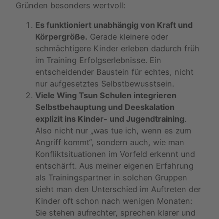
Gründen besonders wertvoll:
Es funktioniert unabhängig von Kraft und
Körpergröße.
Gerade kleinere oder
schmächtigere Kinder erleben dadurch früh
im Training Erfolgserlebnisse. Ein
entscheidender Baustein für echtes, nicht
nur aufgesetztes Selbstbewusstsein.
Viele Wing Tsun Schulen integrieren
Selbstbehauptung und Deeskalation
explizit ins Kinder- und Jugendtraining
.
Also nicht nur „was tue ich, wenn es zum
Angriff kommt“, sondern auch, wie man
Konfliktsituationen im Vorfeld erkennt und
entschärft. Aus meiner eigenen Erfahrung
als Trainingspartner in solchen Gruppen
sieht man den Unterschied im Auftreten der
Kinder oft schon nach wenigen Monaten:
Sie stehen aufrechter, sprechen klarer und