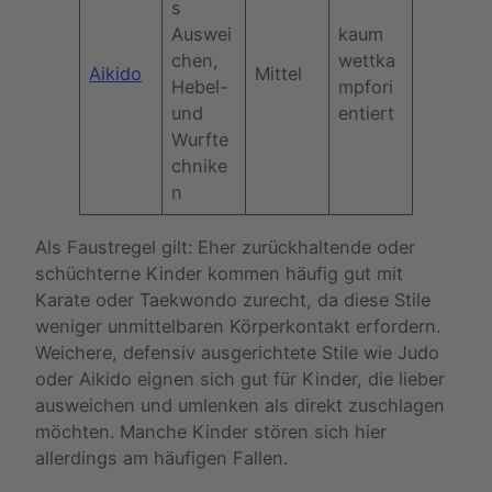
s
Auswei
kaum
chen,
wettka
Aikido
Mittel
Hebel-
mpfori
und
entiert
Wurfte
chnike
n
Als Faustregel gilt: Eher zurückhaltende oder
schüchterne Kinder kommen häufig gut mit
Karate oder Taekwondo zurecht, da diese Stile
weniger unmittelbaren Körperkontakt erfordern.
Weichere, defensiv ausgerichtete Stile wie Judo
oder Aikido eignen sich gut für Kinder, die lieber
ausweichen und umlenken als direkt zuschlagen
möchten. Manche Kinder stören sich hier
allerdings am häufigen Fallen.