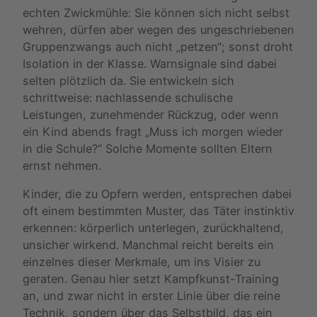
echten Zwickmühle: Sie können sich nicht selbst
wehren, dürfen aber wegen des ungeschriebenen
Gruppenzwangs auch nicht „petzen“; sonst droht
Isolation in der Klasse. Warnsignale sind dabei
selten plötzlich da. Sie entwickeln sich
schrittweise: nachlassende schulische
Leistungen, zunehmender Rückzug, oder wenn
ein Kind abends fragt „Muss ich morgen wieder
in die Schule?“ Solche Momente sollten Eltern
ernst nehmen.
Kinder, die zu Opfern werden, entsprechen dabei
oft einem bestimmten Muster, das Täter instinktiv
erkennen: körperlich unterlegen, zurückhaltend,
unsicher wirkend. Manchmal reicht bereits ein
einzelnes dieser Merkmale, um ins Visier zu
geraten. Genau hier setzt Kampfkunst-Training
an, und zwar nicht in erster Linie über die reine
Technik, sondern über das Selbstbild, das ein