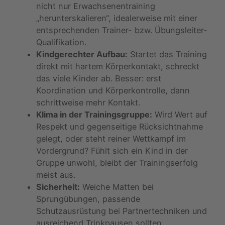
nicht nur Erwachsenentraining
„herunterskalieren“, idealerweise mit einer
entsprechenden Trainer- bzw. Übungsleiter-
Qualifikation.
Kindgerechter Aufbau:
Startet das Training
direkt mit hartem Körperkontakt, schreckt
das viele Kinder ab. Besser: erst
Koordination und Körperkontrolle, dann
schrittweise mehr Kontakt.
Klima in der Trainingsgruppe:
Wird Wert auf
Respekt und gegenseitige Rücksichtnahme
gelegt, oder steht reiner Wettkampf im
Vordergrund? Fühlt sich ein Kind in der
Gruppe unwohl, bleibt der Trainingserfolg
meist aus.
Sicherheit:
Weiche Matten bei
Sprungübungen, passende
Schutzausrüstung bei Partnertechniken und
ausreichend Trinkpausen sollten