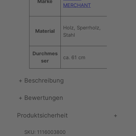
Marke
ri
MERCHANT
e
b
rt
u
t
Holz, Sperrholz,
e
Material
Stahl
Durchmes
ca. 61 cm
ser
+
Beschreibung
+
Bewertungen
Produktsicherheit
+
SKU:
1116003800