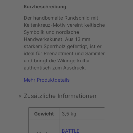
Kurzbeschreibung
Der handbemalte Rundschild mit
Keltenkreuz-Motiv vereint keltische
Symbolik und nordische
Handwerkskunst. Aus 13 mm
starkem Sperrholz gefertigt, ist er
ideal für Reenactment und Sammler
und bringt die Wikingerkultur
authentisch zum Ausdruck.
Mehr Produktdetails
+
Zusätzliche Informationen
A
Gewicht
3,5 kg
t
t
BATTLE
W