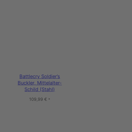
Battlecry Soldier’s
Buckler, Mittelalter-
Schild (Stahl)
109,99
€
*