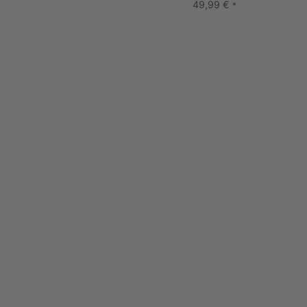
49,99
€
*