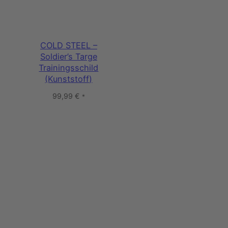
COLD STEEL –
Soldier’s Targe
Trainingsschild
(Kunststoff)
99,99
€
*