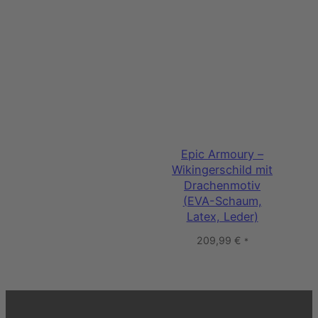
Epic Armoury –
Wikingerschild mit
Drachenmotiv
(EVA-Schaum,
Latex, Leder)
209,99
€
*