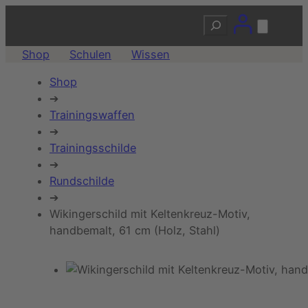
Suchen
Shop
Schulen
Wissen
Shop
➔
Trainingswaffen
➔
Trainingsschilde
➔
Rundschilde
➔
Wikingerschild mit Keltenkreuz-Motiv,
handbemalt, 61 cm (Holz, Stahl)