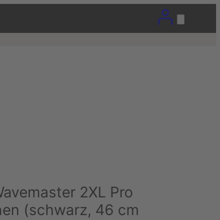
avemaster 2XL Pro
onen (schwarz, 46 cm