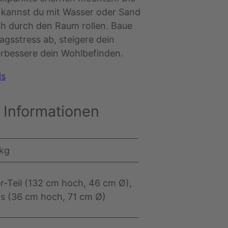
 kannst du mit Wasser oder Sand
ch durch den Raum rollen. Baue
tagsstress ab, steigere dein
erbessere dein Wohlbefinden.
ls
 Informationen
 kg
r-Teil (132 cm hoch, 46 cm Ø),
is (36 cm hoch, 71 cm Ø)