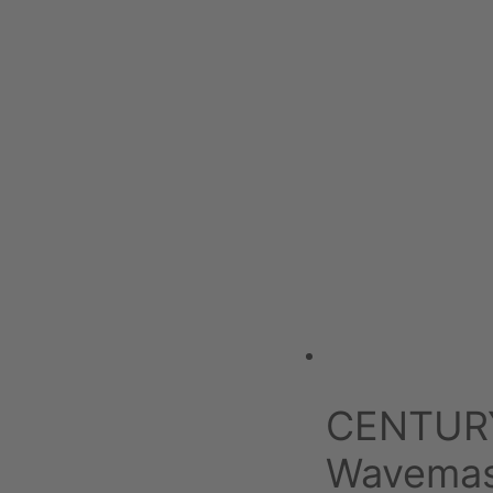
CENTURY 
Wavemas