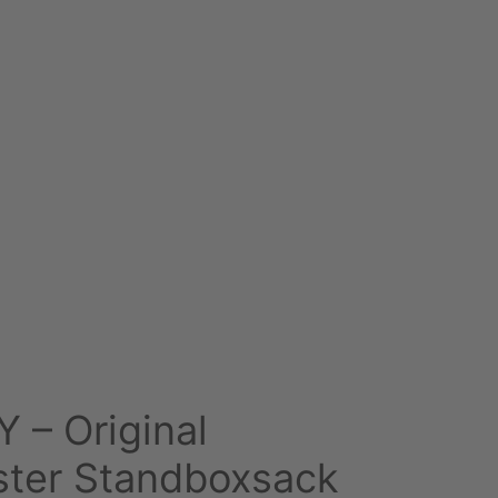
– Original
ter Standboxsack