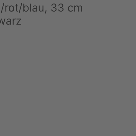
/rot/blau, 33 cm
warz