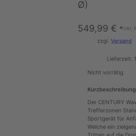
Ø)
549,99
€
*
inkl.
zzgl.
Versand
Lieferzeit:
Nicht vorrätig
Kurzbeschreibung
Der CENTURY Wave
Trefferzonen Stand
Sportgerät für Anf
Welche ein zielgen
Tritten auf die Dr