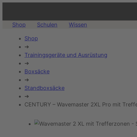
Shop
Schulen
Wissen
Shop
➔
Trainingsgeräte und Ausrüstung
➔
Boxsäcke
➔
Standboxsäcke
➔
CENTURY – Wavemaster 2XL Pro mit Treff