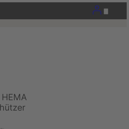
– HEMA
hützer