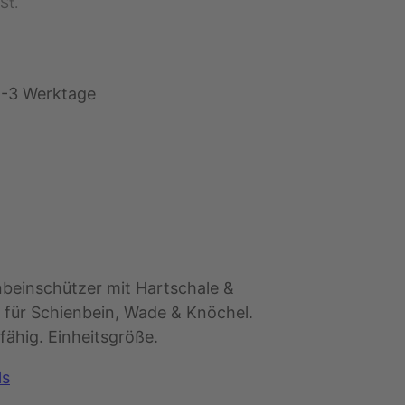
St.
1-3 Werktage
beinschützer mit Hartschale &
 für Schienbein, Wade & Knöchel.
fähig. Einheitsgröße.
ls