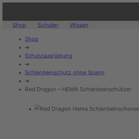
Shop
Schulen
Wissen
Shop
➔
Schutzausrüstung
➔
Schienbeinschutz ohne Spann
➔
Red Dragon – HEMA Schienbeinschützer