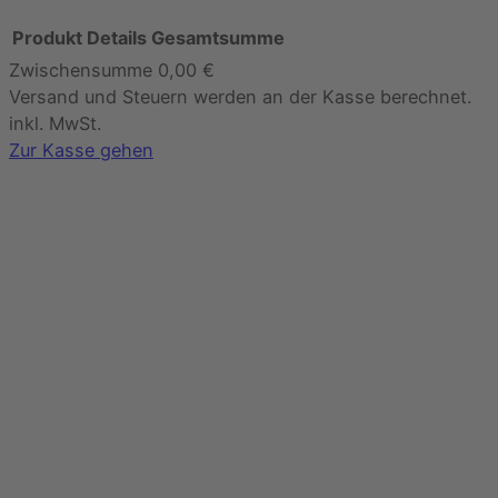
Produkt
Details
Gesamtsumme
Zwischensumme
0,00 €
Produkte
Versand und Steuern werden an der Kasse berechnet.
im
inkl. MwSt.
Warenkorb
Zur Kasse gehen