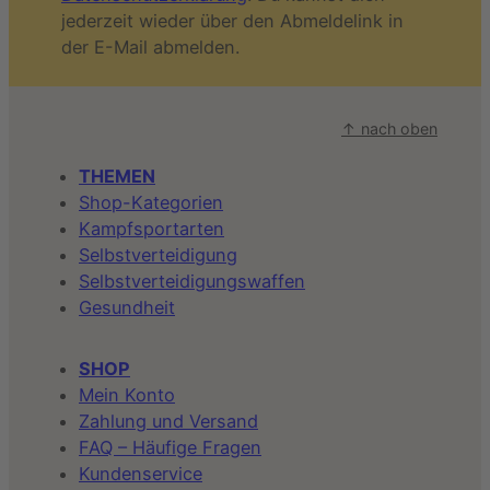
jederzeit wieder über den Abmeldelink in
der E-Mail abmelden.
↑ nach oben
THEMEN
Shop-Kategorien
Kampfsportarten
Selbstverteidigung
Selbstverteidigungswaffen
Gesundheit
SHOP
Mein Konto
Zahlung und Versand
FAQ – Häufige Fragen
Kundenservice