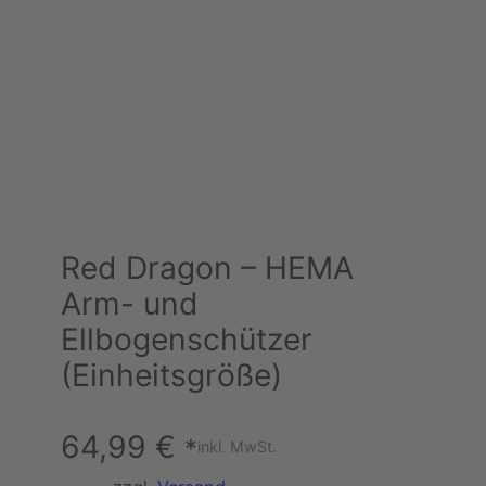
Red Dragon – HEMA
Arm- und
Ellbogenschützer
(Einheitsgröße)
64,99
€
*
inkl. MwSt.