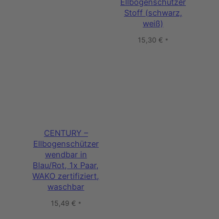
Ellbogenschützer
Stoff (schwarz,
weiß)
15,30
€
*
CENTURY –
Ellbogenschützer
wendbar in
Blau/Rot, 1x Paar,
WAKO zertifiziert,
waschbar
15,49
€
*