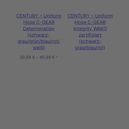
CENTURY – Uniform
CENTURY – Uniform
Hose C-GEAR
Hose C-GEAR
Determination
Integrity WAKO
(schwarz-
zertifiziert
grau/grün/blau/rot/
(schwarz-
weiß)
grau/blau/rot)
39,99
€
–
45,99
€
*