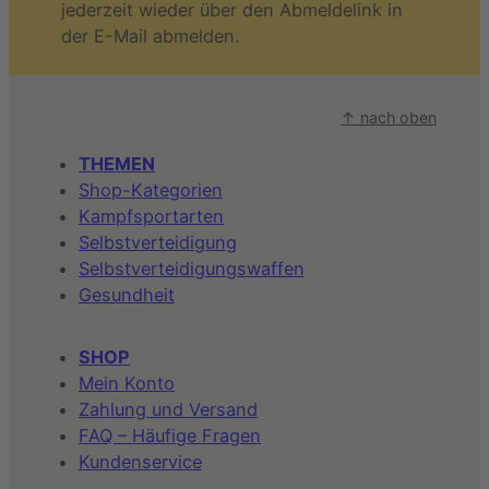
jederzeit wieder über den Abmeldelink in
der E-Mail abmelden.
↑ nach oben
THEMEN
Shop-Kategorien
Kampfsportarten
Selbstverteidigung
Selbstverteidigungswaffen
Gesundheit
SHOP
Mein Konto
Zahlung und Versand
FAQ – Häufige Fragen
Kundenservice