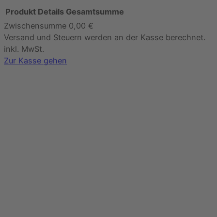
Produkt
Details
Gesamtsumme
Zwischensumme
0,00 €
Produkte
Versand und Steuern werden an der Kasse berechnet.
im
inkl. MwSt.
Warenkorb
Zur Kasse gehen