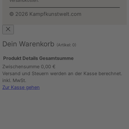
Versandkosten.
©
2026
Kampfkunstwelt.com
Dein Warenkorb
(Artikel: 0)
Produkt
Details
Gesamtsumme
Zwischensumme
0,00 €
Produkte
Versand und Steuern werden an der Kasse berechnet.
im
inkl. MwSt.
Warenkorb
Zur Kasse gehen