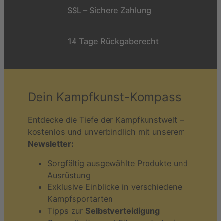
SSL – Sichere Zahlung
14 Tage Rückgaberecht
Dein Kampfkunst-Kompass
Entdecke die Tiefe der Kampfkunstwelt –
kostenlos und unverbindlich mit unserem
Newsletter:
Sorgfältig ausgewählte Produkte und
Ausrüstung
Exklusive Einblicke in verschiedene
Kampfsportarten
Tipps zur
Selbstverteidigung