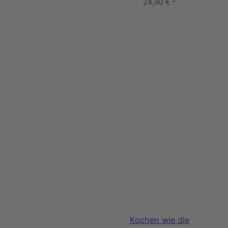
24,90
€
*
Kochen wie die