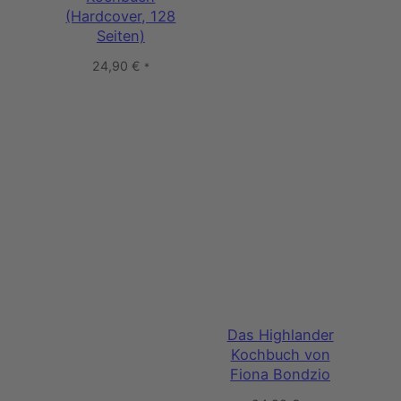
(Hardcover, 128
Seiten)
24,90
€
*
Das Highlander
Kochbuch von
Fiona Bondzio