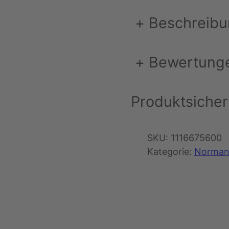
+
Beschreib
+
Bewertung
Produktsicher
SKU:
1116675600
Kategorie:
Norman