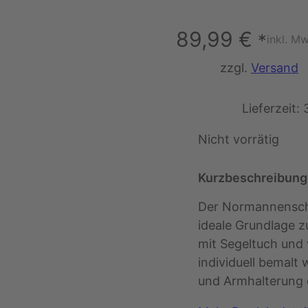
89,99
€
*
inkl. Mw
zzgl.
Versand
Lieferzeit:
Nicht vorrätig
Kurzbeschreibung
Der Normannenschi
ideale Grundlage 
mit Segeltuch und 
individuell bemalt
und Armhalterung d