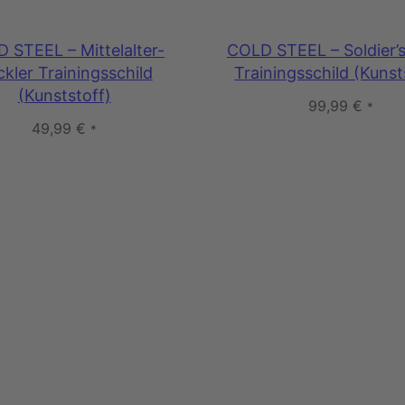
 STEEL – Mittelalter-
COLD STEEL – Soldier’
kler Trainingsschild
Trainingsschild (Kunst
(Kunststoff)
99,99
€
*
49,99
€
*