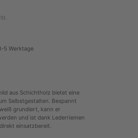
St.
3-5 Werktage
ld aus Schichtholz bietet eine
zum Selbstgestalten. Bespannt
weiß grundiert, kann er
 werden und ist dank Lederriemen
irekt einsatzbereit.