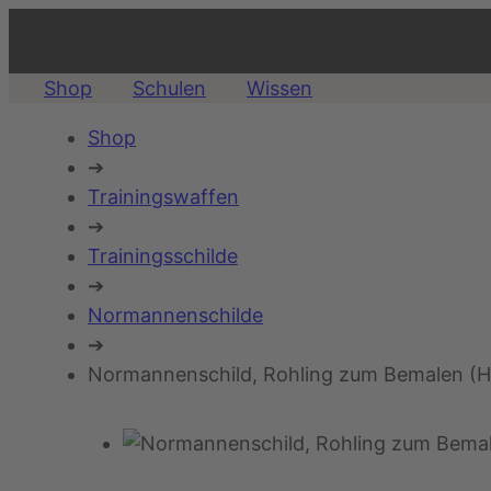
Shop
Schulen
Wissen
Shop
➔
Trainingswaffen
➔
Trainingsschilde
➔
Normannenschilde
➔
Normannenschild, Rohling zum Bemalen (H