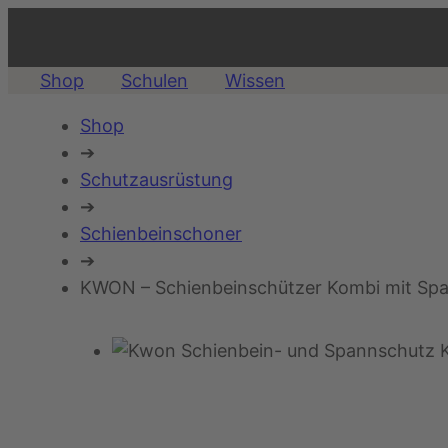
Shop
Schulen
Wissen
Shop
➔
Schutzausrüstung
➔
Schienbeinschoner
➔
KWON – Schienbeinschützer Kombi mit Sp