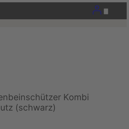
enbeinschützer Kombi
utz (schwarz)