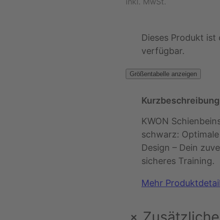
inkl. MwSt.
Dieses Produkt ist 
verfügbar.
Größentabelle anzeigen
Kurzbeschreibung
KWON Schienbeins
schwarz: Optimale
Design – Dein zuver
sicheres Training.
Mehr Produktdetai
+
Zusätzliche