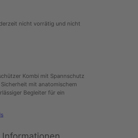
derzeit nicht vorrätig und nicht
chützer Kombi mit Spannschutz
 Sicherheit mit anatomischem
lässiger Begleiter für ein
ls
 Informationen