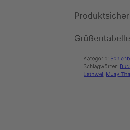
Produktsicher
Größentabell
Kategorie:
Schienb
Schlagwörter:
Bud
Lethwei
, 
Muay Tha