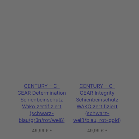
CENTURY – C-
CENTURY – C-
GEAR Determination
GEAR Integrity
Schienbeinschutz
Schienbeinschutz
Wako zertifiziert
WAKO zertifiziert
(schwarz-
(schwarz-
blau/grün/rot/weiß)
weiß/blau, rot-gold)
49,99
€
49,99
€
*
*