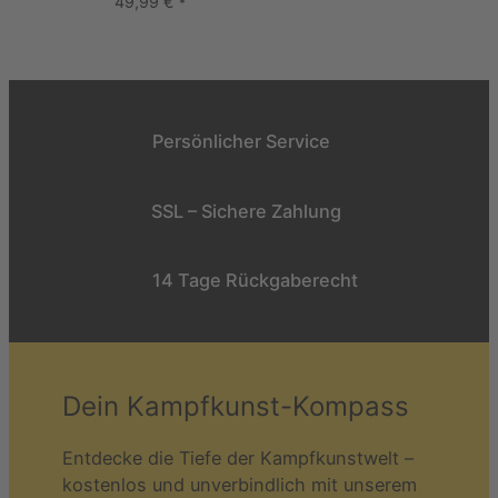
49,99
€
*
Persönlicher Service
SSL – Sichere Zahlung
14 Tage Rückgaberecht
Dein Kampfkunst-Kompass
Entdecke die Tiefe der Kampfkunstwelt –
kostenlos und unverbindlich mit unserem