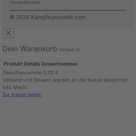
Versandkosten.
©
2026
Kampfkunstwelt.com
Dein Warenkorb
(Artikel: 0)
Produkt
Details
Gesamtsumme
Zwischensumme
0,00 €
Produkte
Versand und Steuern werden an der Kasse berechnet.
im
inkl. MwSt.
Warenkorb
Zur Kasse gehen