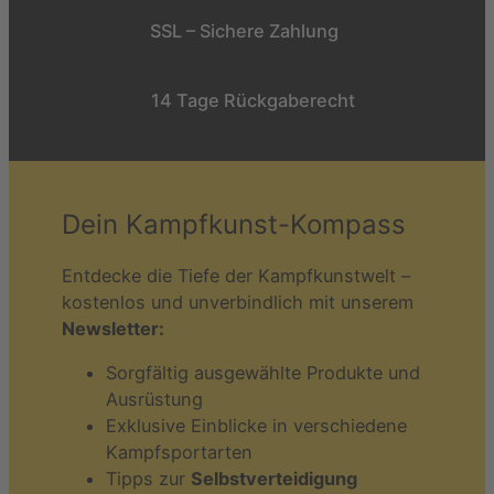
SSL – Sichere Zahlung
14 Tage Rückgaberecht
Dein Kampfkunst-Kompass
Entdecke die Tiefe der Kampfkunstwelt –
kostenlos und unverbindlich mit unserem
Newsletter:
Sorgfältig ausgewählte Produkte und
Ausrüstung
Exklusive Einblicke in verschiedene
Kampfsportarten
Tipps zur
Selbstverteidigung