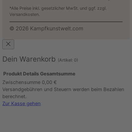
*Alle Preise inkl. gesetzlicher MwSt. und ggf. zzgl.
Versandkosten.
©
2026
Kampfkunstwelt.com
Dein Warenkorb
(Artikel: 0)
Produkt
Details
Gesamtsumme
Zwischensumme
0,00 €
Produkte
Versandgebühren und Steuern werden beim Bezahlen
im
berechnet.
Warenkorb
Zur Kasse gehen