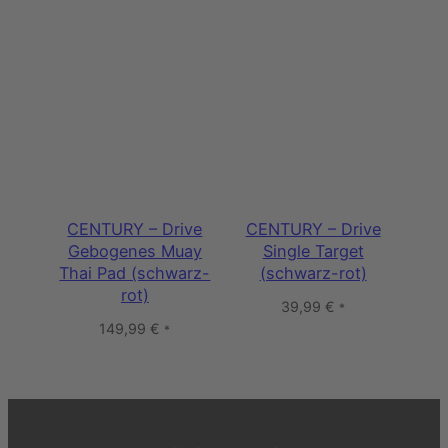
CENTURY – Drive
CENTURY – Drive
Gebogenes Muay
Single Target
Thai Pad (schwarz-
(schwarz-rot)
rot)
39,99
€
*
149,99
€
*