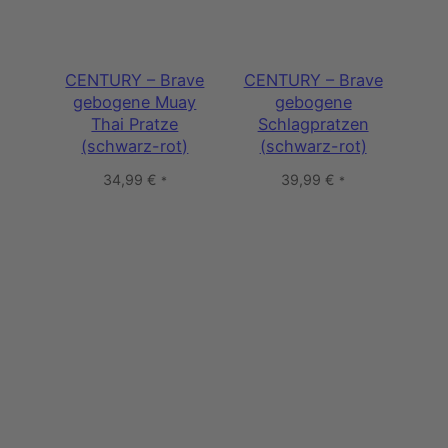
CENTURY – Brave
CENTURY – Brave
gebogene Muay
gebogene
Thai Pratze
Schlagpratzen
(schwarz-rot)
(schwarz-rot)
34,99
€
39,99
€
*
*