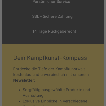
Persönlicher Service
SSL – Sichere Zahlung
14 Tage Rückgaberecht
Dein Kampfkunst-Kompass
Entdecke die Tiefe der Kampfkunstwelt –
kostenlos und unverbindlich mit unserem
Newsletter:
Sorgfältig ausgewählte Produkte und
Ausrüstung
Exklusive Einblicke in verschiedene