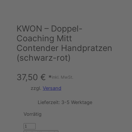
KWON – Doppel-
Coaching Mitt
Contender Handpratzen
(schwarz-rot)
37,50
€
*
inkl. MwSt.
zzgl.
Versand
Lieferzeit:
3-5 Werktage
Vorrätig
K