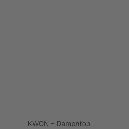
KWON – Damentop