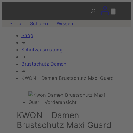
Suchen
Shop
Schulen
Wissen
Shop
➔
Schutzausrüstung
➔
Brustschutz Damen
➔
KWON – Damen Brustschutz Maxi Guard
KWON – Damen
Brustschutz Maxi Guard