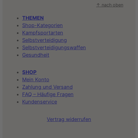
↑ nach oben
THEMEN
Shop-Kategorien
Kampfsportarten
Selbstverteidigung
Selbstverteidigungswaffen
Gesundheit
SHOP
Mein Konto
Zahlung und Versand
FAQ – Häufige Fragen
Kundenservice
Vertrag widerrufen