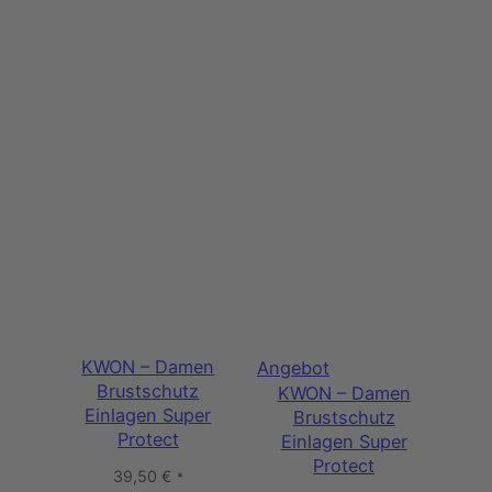
KWON – Damen
Produkt
Angebot
Brustschutz
KWON – Damen
im
Einlagen Super
Brustschutz
Angebot
Protect
Einlagen Super
Protect
39,50
€
*