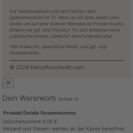
Auf Kampfkunstwelt.com sind Partner-Links
(gekennzeichnet mit ↗). Wenn du auf einen dieser Links
klickst und auf einer anderen Webseite ein Produkt kaufst,
erhalten wir ggf. eine Provision. Für dich entstehen keine
zusätzlichen Kosten. Danke für deine Unterstützung!
*Alle Preise inkl. gesetzlicher MwSt. und ggf. zzgl.
Versandkosten.
©
2026
Kampfkunstwelt.com
Dein Warenkorb
(Artikel: 0)
Produkt
Details
Gesamtsumme
Zwischensumme
0,00 €
Produkte
Versand und Steuern werden an der Kasse berechnet.