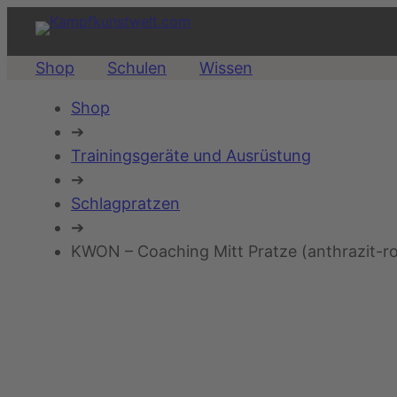
Shop
Schulen
Wissen
Shop
➔
Trainingsgeräte und Ausrüstung
➔
Schlagpratzen
➔
KWON – Coaching Mitt Pratze (anthrazit-ro