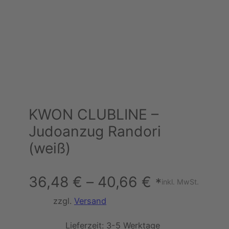
KWON CLUBLINE –
Judoanzug Randori
(weiß)
36,48
€
–
40,66
€
*
inkl. MwSt.
zzgl.
Versand
Lieferzeit:
3-5 Werktage