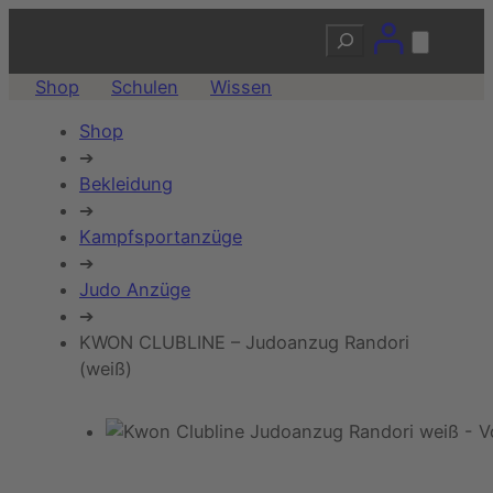
Suchen
Shop
Schulen
Wissen
Shop
➔
Bekleidung
➔
Kampfsportanzüge
➔
Judo Anzüge
➔
KWON CLUBLINE – Judoanzug Randori
(weiß)