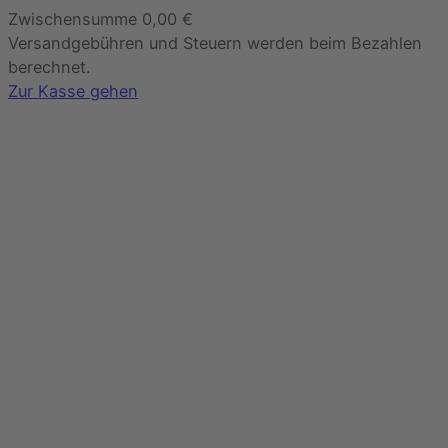
Zwischensumme
0,00 €
Produkte
Versandgebühren und Steuern werden beim Bezahlen
im
berechnet.
Warenkorb
Zur Kasse gehen