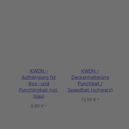
KWON –
KWON –
Aufhängung für
Deckenhalterung
Box- und
Punchball /
Punchingball (rot,
Speedball (schwarz)
blau)
13,50
€
*
9,90
€
*