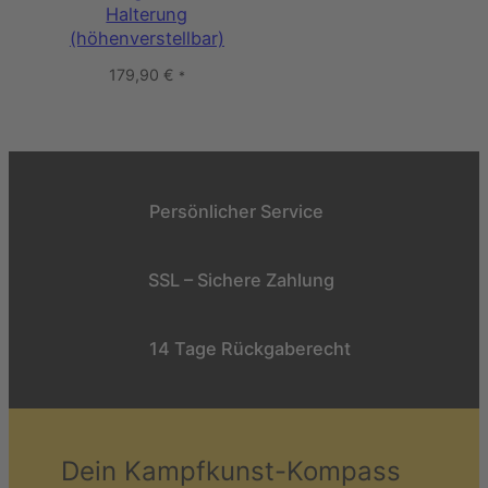
Halterung
(höhenverstellbar)
179,90
€
*
Persönlicher Service
SSL – Sichere Zahlung
14 Tage Rückgaberecht
Dein Kampfkunst-Kompass