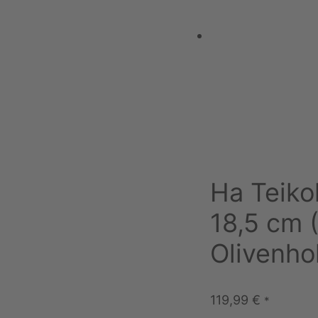
Ha Teiko
18,5 cm 
Olivenho
119,99
€
*