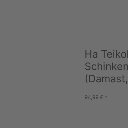
Ha Teiko
Schinke
(Damast,
94,99
€
*