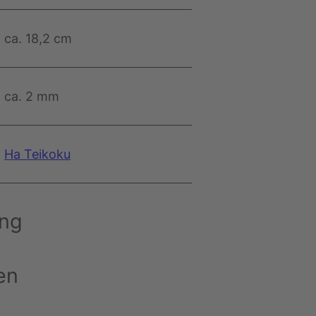
ca. 18,2 cm
ca. 2 mm
Ha Teikoku
ung
en