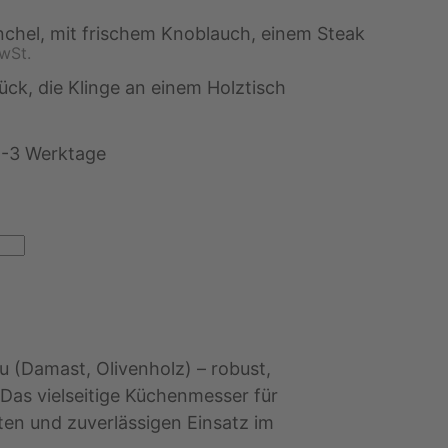
MwSt.
1-3 Werktage
 (Damast, Olivenholz) – robust,
. Das vielseitige Küchenmesser für
ten und zuverlässigen Einsatz im