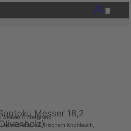
 Santoku Messer 18,2
Olivenholz)