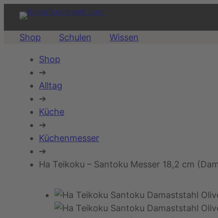
Shop
Schulen
Wissen
Shop
➔
Alltag
➔
Küche
➔
Küchenmesser
➔
Ha Teikoku – Santoku Messer 18,2 cm (Dam