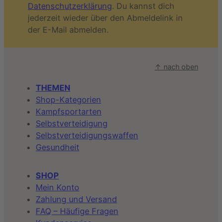
Datenschutzerklärung
. Du kannst dich
jederzeit wieder über den Abmeldelink in
der E-Mail abmelden.
↑ nach oben
THEMEN
Shop-Kategorien
Kampfsportarten
Selbstverteidigung
Selbstverteidigungswaffen
Gesundheit
SHOP
Mein Konto
Zahlung und Versand
FAQ – Häufige Fragen