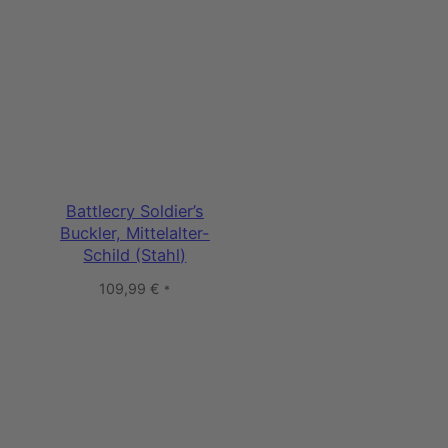
Battlecry Soldier’s
Buckler, Mittelalter-
Schild (Stahl)
109,99
€
*