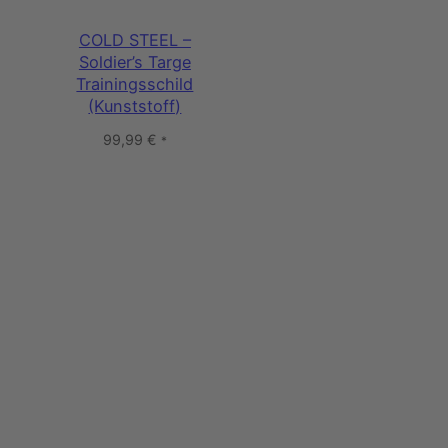
COLD STEEL –
Soldier’s Targe
Trainingsschild
(Kunststoff)
99,99
€
*