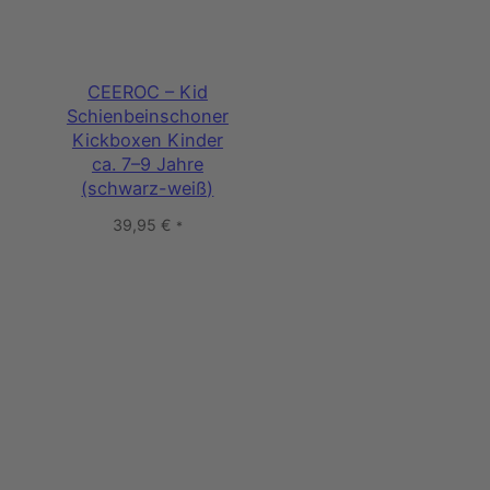
CEEROC – Kid
Schienbeinschoner
Kickboxen Kinder
ca. 7–9 Jahre
(schwarz-weiß)
39,95
€
*