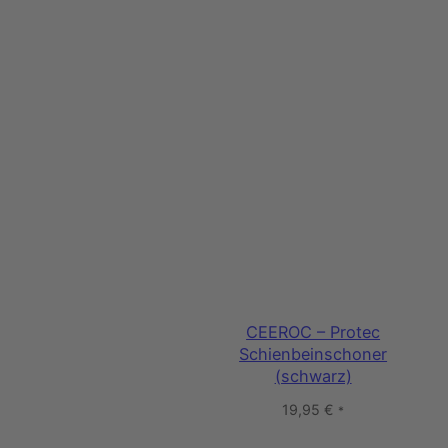
CEEROC – Protec
Schienbeinschoner
(schwarz)
19,95
€
*