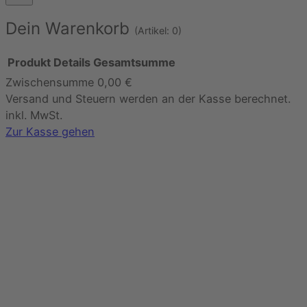
Dein Warenkorb
(Artikel: 0)
Produkt
Details
Gesamtsumme
Zwischensumme
0,00 €
Produkte
Versand und Steuern werden an der Kasse berechnet.
im
inkl. MwSt.
Warenkorb
Zur Kasse gehen