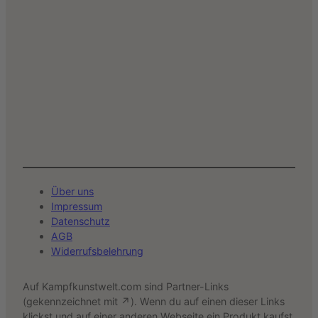
Über uns
Impressum
Datenschutz
AGB
Widerrufsbelehrung
Auf Kampfkunstwelt.com sind Partner-Links
(gekennzeichnet mit ↗). Wenn du auf einen dieser Links
klickst und auf einer anderen Webseite ein Produkt kaufst,