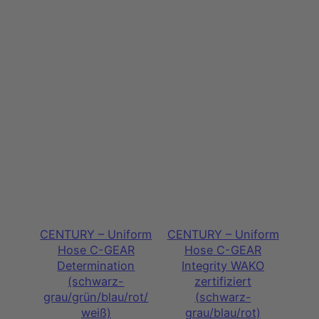
CENTURY – Uniform
CENTURY – Uniform
Hose C-GEAR
Hose C-GEAR
Determination
Integrity WAKO
(schwarz-
zertifiziert
grau/grün/blau/rot/
(schwarz-
weiß)
grau/blau/rot)