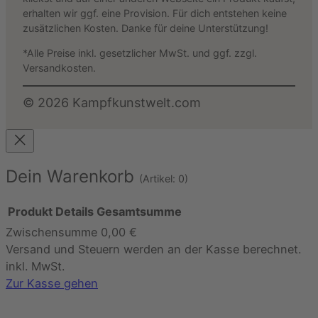
erhalten wir ggf. eine Provision. Für dich entstehen keine
zusätzlichen Kosten. Danke für deine Unterstützung!
*Alle Preise inkl. gesetzlicher MwSt. und ggf. zzgl.
Versandkosten.
©
2026
Kampfkunstwelt.com
Dein Warenkorb
(Artikel: 0)
Produkt
Details
Gesamtsumme
Zwischensumme
0,00 €
Produkte
Versand und Steuern werden an der Kasse berechnet.
im
inkl. MwSt.
Warenkorb
Zur Kasse gehen