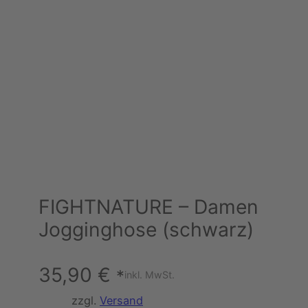
FIGHTNATURE – Damen
Jogginghose (schwarz)
35,90
€
*
inkl. MwSt.
zzgl.
Versand