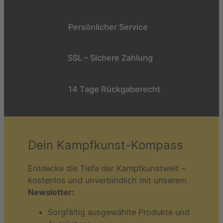
Persönlicher Service
SSL – Sichere Zahlung
14 Tage Rückgaberecht
Dein Kampfkunst-Kompass
Entdecke die Tiefe der Kampfkunstwelt –
kostenlos und unverbindlich mit unserem
Newsletter:
Sorgfältig ausgewählte Produkte und