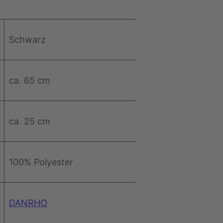
Schwarz
ca. 65 cm
ca. 25 cm
100% Polyester
DANRHO