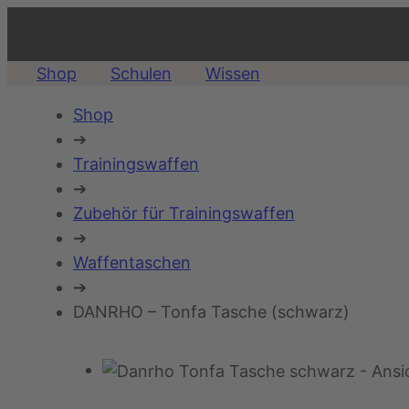
Shop
Schulen
Wissen
Shop
➔
Trainingswaffen
➔
Zubehör für Trainingswaffen
➔
Waffentaschen
➔
DANRHO – Tonfa Tasche (schwarz)