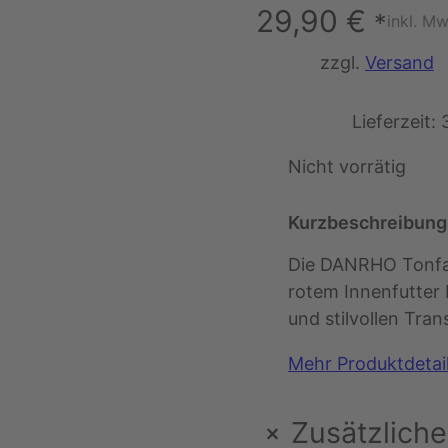
29,90
€
*
inkl. Mw
zzgl.
Versand
Lieferzeit:
Nicht vorrätig
Kurzbeschreibung
Die DANRHO Tonfa 
rotem Innenfutter 
und stilvollen Tran
Mehr Produktdetai
+
Zusätzliche