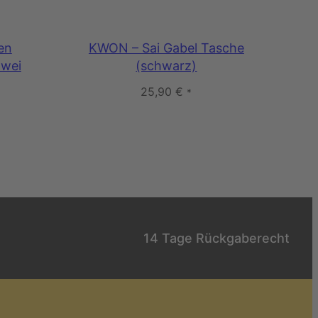
en
KWON – Sai Gabel Tasche
zwei
(schwarz)
25,90
€
*
14 Tage Rückgaberecht