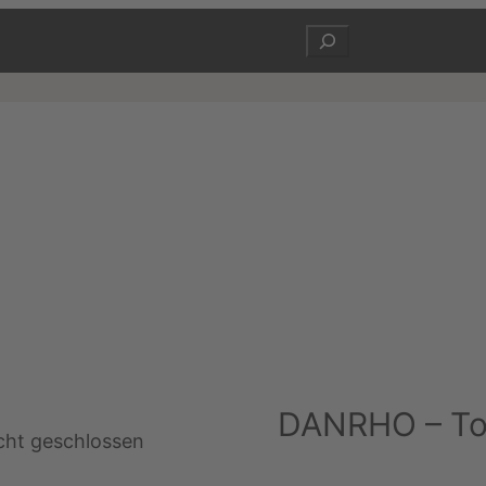
Suchen
DANRHO – To