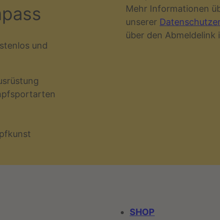
mpass
Mehr Informationen übe
unserer
Datenschutzer
über den Abmeldelink 
stenlos und
usrüstung
mpfsportarten
pfkunst
SHOP