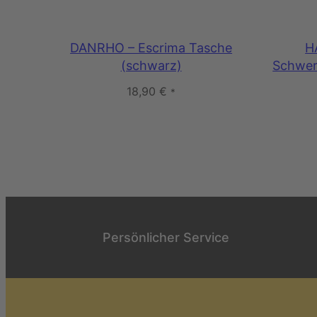
DANRHO – Escrima Tasche
H
(schwarz)
Schwer
18,90
€
*
Persönlicher Service