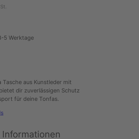
St.
3-5 Werktage
Tasche aus Kunstleder mit
bietet dir zuverlässigen Schutz
sport für deine Tonfas.
ls
 Informationen