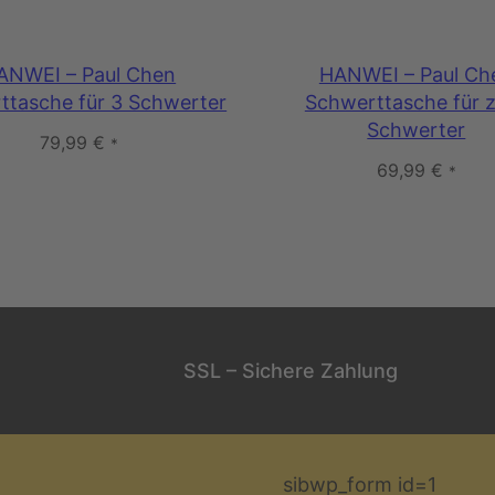
ANWEI – Paul Chen
HANWEI – Paul Ch
ttasche für 3 Schwerter
Schwerttasche für 
Schwerter
79,99
€
*
69,99
€
*
SSL – Sichere Zahlung
sibwp_form id=1