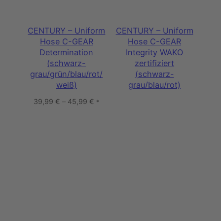
CENTURY – Uniform
CENTURY – Uniform
Hose C-GEAR
Hose C-GEAR
Determination
Integrity WAKO
(schwarz-
zertifiziert
grau/grün/blau/rot/
(schwarz-
weiß)
grau/blau/rot)
39,99
€
–
45,99
€
*