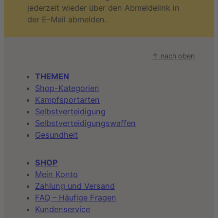
jederzeit wieder über den Abmeldelink in
der E-Mail abmelden.
↑ nach oben
THEMEN
Shop-Kategorien
Kampfsportarten
Selbstverteidigung
Selbstverteidigungswaffen
Gesundheit
SHOP
Mein Konto
Zahlung und Versand
FAQ – Häufige Fragen
Kundenservice