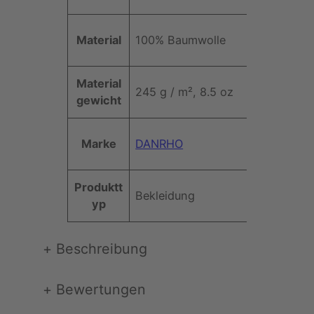
t
e
Material
100% Baumwolle
Material
245 g / m², 8.5 oz
gewicht
Marke
DANRHO
Produktt
Bekleidung
yp
+
Beschreibung
+
Bewertungen