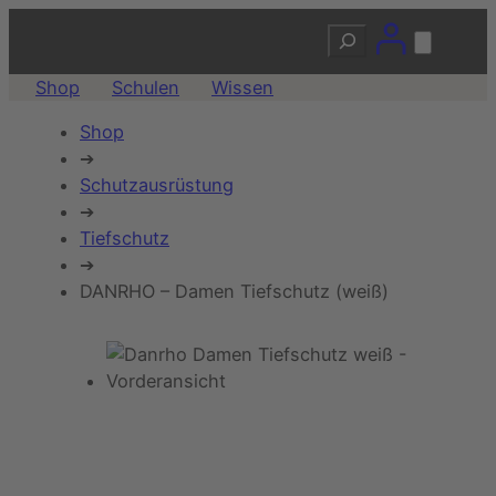
Suchen
Shop
Schulen
Wissen
Shop
➔
Schutzausrüstung
➔
Tiefschutz
➔
DANRHO – Damen Tiefschutz (weiß)