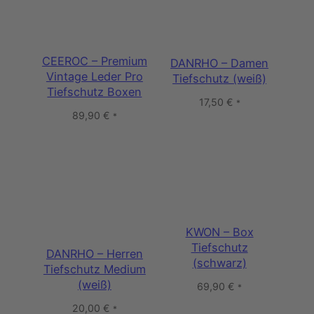
CEEROC – Premium
DANRHO – Damen
Vintage Leder Pro
Tiefschutz (weiß)
Tiefschutz Boxen
17,50
€
*
89,90
€
*
KWON – Box
Tiefschutz
DANRHO – Herren
(schwarz)
Tiefschutz Medium
(weiß)
69,90
€
*
20,00
€
*