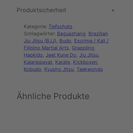
Produktsicherheit
+
Kategorie:
Tiefschutz
Schlagwörter:
Baguazhang
, 
Brazilian
Jiu Jitsu (BJJ)
, 
Budo
, 
Escrima / Kali /
Filipino Martial Arts
, 
Grappling
, 
Hapkido
, 
Jeet Kune Do
, 
Jiu Jitsu
, 
Kalarippayat
, 
Karate
, 
Kickboxen
, 
Kobudo
, 
Kyusho Jitsu
, 
Taekwondo
Ähnliche Produkte