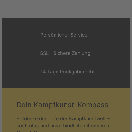
Persönlicher Service
SSL – Sichere Zahlung
14 Tage Rückgaberecht
Dein Kampfkunst-Kompass
Entdecke die Tiefe der Kampfkunstwelt –
kostenlos und unverbindlich mit unserem