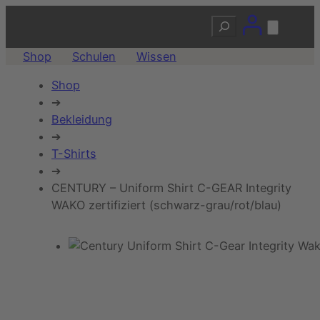
Suchen
Shop
Schulen
Wissen
Shop
➔
Bekleidung
➔
T-Shirts
➔
CENTURY – Uniform Shirt C-GEAR Integrity
WAKO zertifiziert (schwarz-grau/rot/blau)