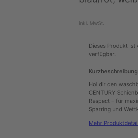
inkl. MwSt.
Dieses Produkt ist
verfügbar.
Kurzbeschreibung
Hol dir den wasch
CENTURY Schienbe
Respect – für max
Sparring und Wett
Mehr Produktdetai