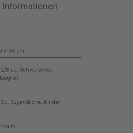
 Informationen
0 × 35 cm
z/Blau, Schwarz/Rot,
laugrün
 XL, Jugendliche, Kinder
chaum