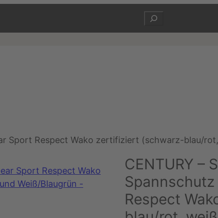
Suchen
Sport Respect Wako zertifiziert (schwarz-blau/rot,
CENTURY – S
Spannschutz 
Respect Wako 
blau/rot, wei