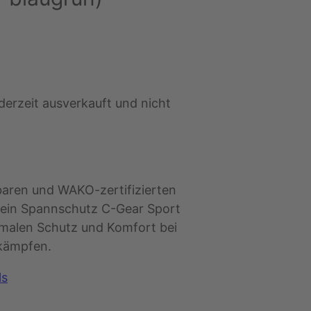
 derzeit ausverkauft und nicht
baren und WAKO-zertifizierten
in Spannschutz C-Gear Sport
imalen Schutz und Komfort bei
kämpfen.
ls