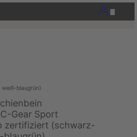
 weiß-blaugrün)
chienbein
C-Gear Sport
zertifiziert (schwarz-
ß-blaugrün)