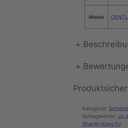
Marke
CENT
+
Beschreib
+
Bewertung
Produktsicher
Kategorie:
Schienb
Schlagwörter:
Ju 
Shaolin Kung Fu