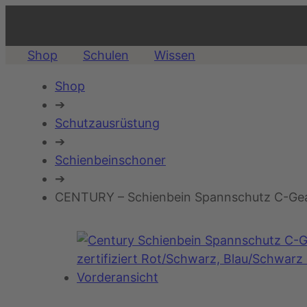
Shop
Schulen
Wissen
Shop
➔
Schutzausrüstung
➔
Schienbeinschoner
➔
CENTURY – Schienbein Spannschutz C-Gear 