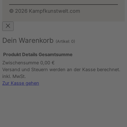
©
2026
Kampfkunstwelt.com
Dein Warenkorb
(Artikel: 0)
Produkt
Details
Gesamtsumme
Zwischensumme
0,00 €
Produkte
Versand und Steuern werden an der Kasse berechnet.
im
inkl. MwSt.
Warenkorb
Zur Kasse gehen