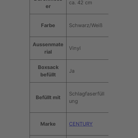
ca. 42 cm
t
er
e
Farbe
Schwarz/Weiß
Aussenmate
Vinyl
rial
Boxsack
Ja
befüllt
Schlagfaserfüll
Befüllt mit
ung
Marke
CENTURY