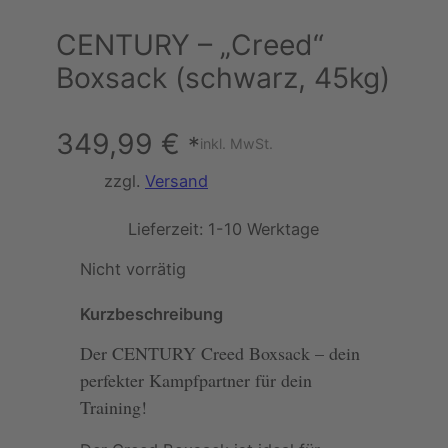
CENTURY – „Creed“
Boxsack (schwarz, 45kg)
349,99
€
*
inkl. MwSt.
zzgl.
Versand
Lieferzeit:
1-10 Werktage
Nicht vorrätig
Kurzbeschreibung
Der CENTURY Creed Boxsack – dein
perfekter Kampfpartner für dein
Training!