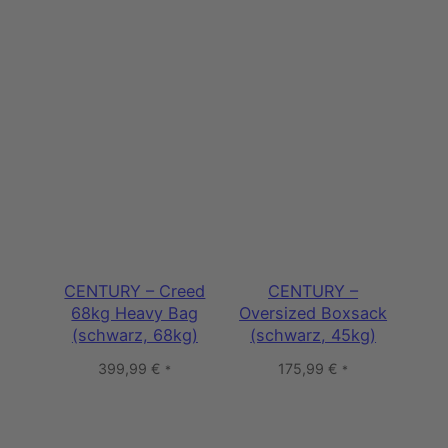
CENTURY – Creed
CENTURY –
68kg Heavy Bag
Oversized Boxsack
(schwarz, 68kg)
(schwarz, 45kg)
399,99
€
175,99
€
*
*