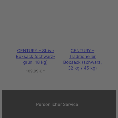
CENTURY – Strive
CENTURY –
Boxsack (schwarz-
Traditioneller
grün, 18 kg)
Boxsack (schwarz,
32 kg / 45 kg)
109,99
€
*
Persönlicher Service