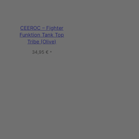
CEEROC – Fighter
Funktion Tank Top
Tribe (Olive)
34,95
€
*