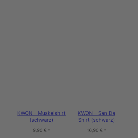
KWON – Muskelshirt
KWON – San Da
(schwarz)
Shirt (schwarz)
9,90
€
16,90
€
*
*