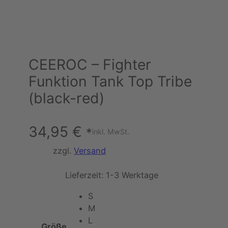
CEEROC – Fighter
Funktion Tank Top Tribe
(black-red)
34,95
€
*
inkl. MwSt.
zzgl.
Versand
Lieferzeit:
1-3 Werktage
S
M
L
Größe