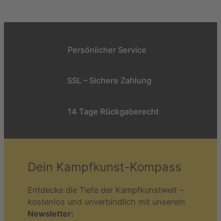
Persönlicher Service
SSL – Sichere Zahlung
14 Tage Rückgaberecht
Dein Kampfkunst-Kompass
Entdecke die Tiefe der Kampfkunstwelt –
kostenlos und unverbindlich mit unserem
Newsletter: