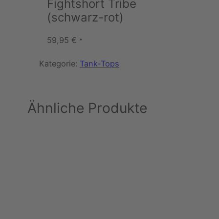
Fightshort Tribe
(schwarz-rot)
59,95
€
*
Kategorie:
Tank-Tops
Ähnliche Produkte