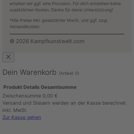
erhalten wir ggf. eine Provision. Für dich entstehen keine
zusätzlichen Kosten. Danke für deine Unterstützung!
*Alle Preise inkl. gesetzlicher MwSt. und ggf. zzgl.
Versandkosten.
©
2026
Kampfkunstwelt.com
Dein Warenkorb
(Artikel: 0)
Produkt
Details
Gesamtsumme
Zwischensumme
0,00 €
Produkte
Versand und Steuern werden an der Kasse berechnet.
im
inkl. MwSt.
Warenkorb
Zur Kasse gehen