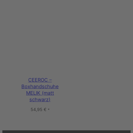
CEEROC –
Boxhandschuhe
MELIK (matt
schwarz)
54,95
€
*