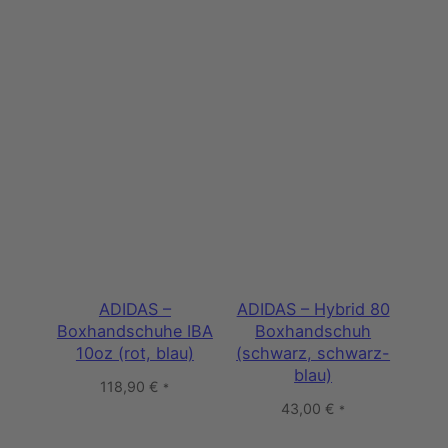
ADIDAS –
ADIDAS – Hybrid 80
Boxhandschuhe IBA
Boxhandschuh
10oz (rot, blau)
(schwarz, schwarz-
blau)
118,90
€
*
43,00
€
*