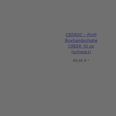
CEEROC – Profi
Boxhandschuhe
CREEK 10 oz
(schwarz)
99,95
€
*