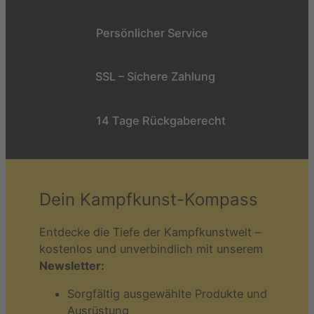
Persönlicher Service
SSL – Sichere Zahlung
14 Tage Rückgaberecht
Dein Kampfkunst-Kompass
Entdecke die Tiefe der Kampfkunstwelt –
kostenlos und unverbindlich mit unserem
Newsletter:
Sorgfältig ausgewählte Produkte und
Ausrüstung