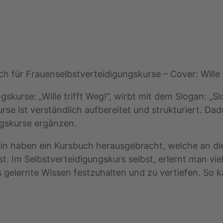
ch für Frauenselbstverteidigungskurse – Cover: Wille t
kurse: „Wille trifft Weg!“, wirbt mit dem Slogan: „Sic
rse ist verständlich aufbereitet und strukturiert. Da
ngskurse ergänzen.
tin haben ein Kursbuch herausgebracht, welche an di
t. Im Selbstverteidigungskurs selbst, erlernt man vi
as gelernte Wissen festzuhalten und zu vertiefen. So