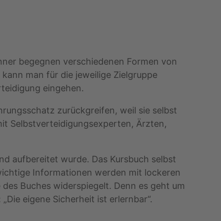
Männer begegnen verschiedenen Formen von
kann man für die jeweilige Zielgruppe
erteidigung eingehen.
rungsschatz zurückgreifen, weil sie selbst
it Selbstverteidigungsexperten, Ärzten,
end aufbereitet wurde. Das Kursbuch selbst
d wichtige Informationen werden mit lockeren
e des Buches widerspiegelt. Denn es geht um
Die eigene Sicherheit ist erlernbar“.