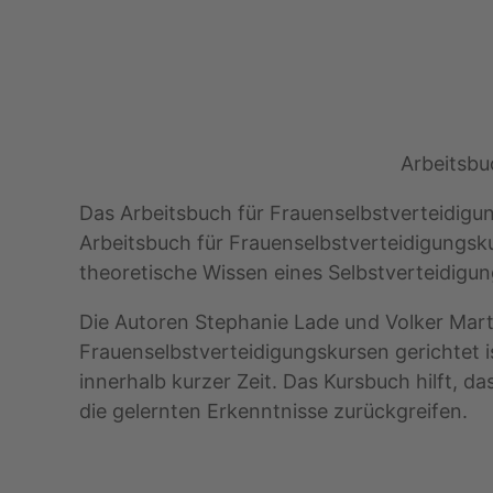
Arbeitsbu
Das Arbeitsbuch für Frauenselbstverteidigungs
Arbeitsbuch für Frauenselbstverteidigungsku
theoretische Wissen eines Selbstverteidigu
Die Autoren Stephanie Lade und Volker Mar
Frauenselbstverteidigungskursen gerichtet is
innerhalb kurzer Zeit. Das Kursbuch hilft, d
die gelernten Erkenntnisse zurückgreifen.