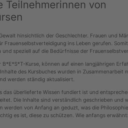
ie Teilnehmerinnen von
ursen
 Gewalt hinsichtlich der Geschlechter. Frauen und 
 Frauenselbstverteidigung ins Leben gerufen. Somit 
n und speziell auf die Bedürfnisse der Frauenselbstv
er B*E*S*T-Kurse, können auf einen langjährigen Erfah
ie Inhalte des Kursbuches wurden in Zusammenarbeit m
nd werden ständig aktualisiert.
ss das überlieferte Wissen fundiert ist und entsprech
reitet. Die Inhalte sind verständlich geschrieben un
nen werden von Anfang an geduzt, was die Philosophi
htig es ist, diese zu schützen. Wie anfangs erwähnt: „