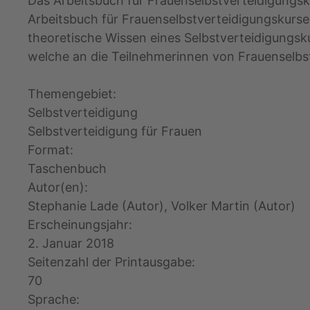
Das Arbeitsbuch für Frauenselbstverteidigungskurs
Arbeitsbuch für Frauenselbstverteidigungskurse 
theoretische Wissen eines Selbstverteidigungs
welche an die Teilnehmerinnen von Frauenselbs
Themengebiet:
Selbstverteidigung
Selbstverteidigung für Frauen
Format:
Taschenbuch
Autor(en):
Stephanie Lade (Autor),‎ Volker Martin (Autor)
Erscheinungsjahr:
2. Januar 2018
Seitenzahl der Printausgabe:
70
Sprache: