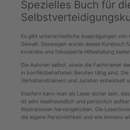
Spezielles Buch für d
Selbstverteidigungsk
Es gibt unterschiedliche Ausprägungen von
Gewalt. Deswegen wurde dieses Kursbuch für
konkrete und fokussierte Hilfestellung biete
Die Autoren selbst, sowie die Fachtrainer d
in konfliktbehafteten Berufen tätig sind. D
Verhaltenstrainern und Juristen entwickelt u
Insofern kann man als Leser sicher sein, da
ist sehr lesefreundlich und persönlich aufbe
Illustrationen hervorgehoben. Die Leser/in
die eigene Persönlichkeit und wie immens wic