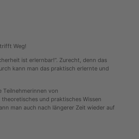
rifft Weg!
herheit ist erlernbar!“. Zurecht, denn das
durch kann man das praktisch erlernte und
e Teilnehmerinnen von
el theoretisches und praktisches Wissen
 kann man auch nach längerer Zeit wieder auf