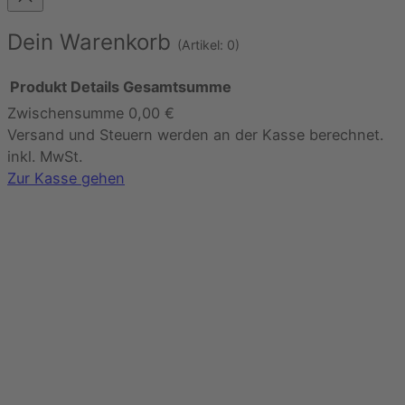
Dein Warenkorb
(Artikel: 0)
Produkt
Details
Gesamtsumme
Zwischensumme
0,00 €
Produkte
Versand und Steuern werden an der Kasse berechnet.
im
inkl. MwSt.
Warenkorb
Zur Kasse gehen