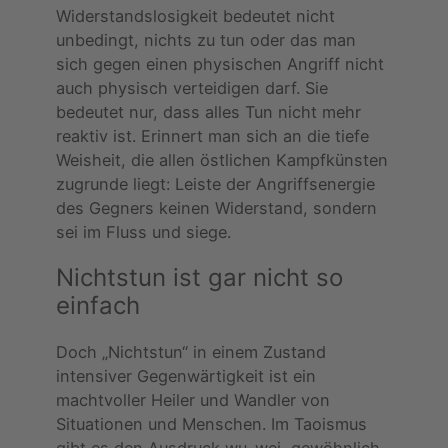
Widerstandslosigkeit bedeutet nicht
unbedingt, nichts zu tun oder das man
sich gegen einen physischen Angriff nicht
auch physisch verteidigen darf. Sie
bedeutet nur, dass alles Tun nicht mehr
reaktiv ist. Erinnert man sich an die tiefe
Weisheit, die allen östlichen Kampfkünsten
zugrunde liegt: Leiste der Angriffsenergie
des Gegners keinen Widerstand, sondern
sei im Fluss und siege.
Nichtstun ist gar nicht so
einfach
Doch „Nichtstun“ in einem Zustand
intensiver Gegenwärtigkeit ist ein
machtvoller Heiler und Wandler von
Situationen und Menschen. Im Taoismus
gibt es den Ausdruck wu-wei, gewöhnlich