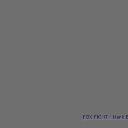
FOX-FIGHT – Hank B