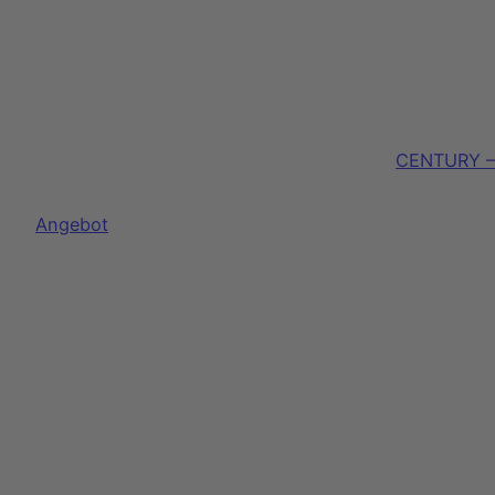
CENTURY – 
Produkt
Angebot
im
Angebot