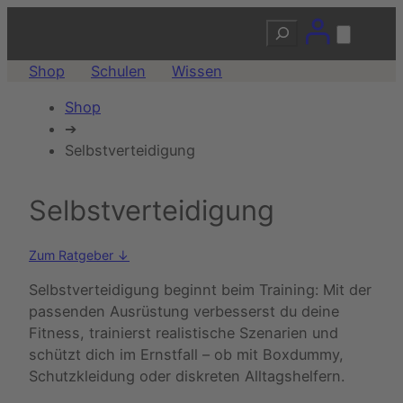
Suchen
Shop
Schulen
Wissen
Shop
➔
Selbstverteidigung
Selbstverteidigung
Zum Ratgeber ↓
Selbstverteidigung beginnt beim Training: Mit der
passenden Ausrüstung verbesserst du deine
Fitness, trainierst realistische Szenarien und
schützt dich im Ernstfall – ob mit Boxdummy,
Schutzkleidung oder diskreten Alltagshelfern.