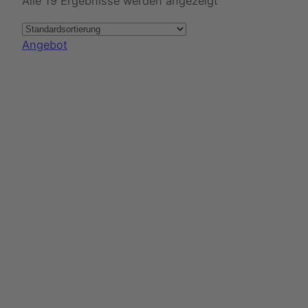
Alle 19 Ergebnisse werden angezeigt
Produkt
Angebot
im
Angebot