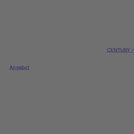
CENTURY – 
Produkt
Angebot
im
Angebot