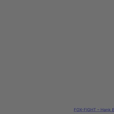
FOX-FIGHT – Hank B