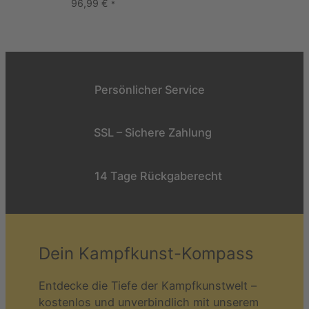
96,99
€
*
Persönlicher Service
SSL – Sichere Zahlung
14 Tage Rückgaberecht
Dein Kampfkunst-Kompass
Entdecke die Tiefe der Kampfkunstwelt –
kostenlos und unverbindlich mit unserem