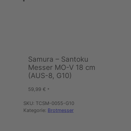
Samura – Santoku
Messer MO-V 18 cm
(AUS-8, G10)
59,99
€
*
SKU:
TCSM-0055-G10
Kategorie:
Brotmesser