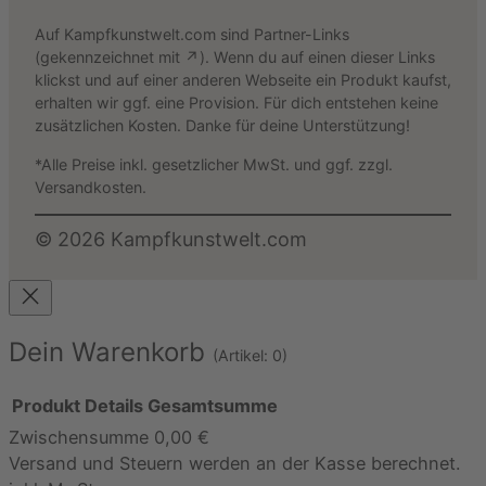
Auf Kampfkunstwelt.com sind Partner-Links
(gekennzeichnet mit ↗). Wenn du auf einen dieser Links
klickst und auf einer anderen Webseite ein Produkt kaufst,
erhalten wir ggf. eine Provision. Für dich entstehen keine
zusätzlichen Kosten. Danke für deine Unterstützung!
*Alle Preise inkl. gesetzlicher MwSt. und ggf. zzgl.
Versandkosten.
©
2026
Kampfkunstwelt.com
Dein Warenkorb
(Artikel: 0)
Produkt
Details
Gesamtsumme
Zwischensumme
0,00 €
Produkte
Versand und Steuern werden an der Kasse berechnet.