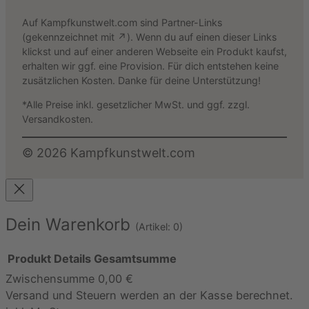
Auf Kampfkunstwelt.com sind Partner-Links
(gekennzeichnet mit ↗). Wenn du auf einen dieser Links
klickst und auf einer anderen Webseite ein Produkt kaufst,
erhalten wir ggf. eine Provision. Für dich entstehen keine
zusätzlichen Kosten. Danke für deine Unterstützung!
*Alle Preise inkl. gesetzlicher MwSt. und ggf. zzgl.
Versandkosten.
©
2026
Kampfkunstwelt.com
Dein Warenkorb
(Artikel: 0)
Produkt
Details
Gesamtsumme
Zwischensumme
0,00 €
Produkte
Versand und Steuern werden an der Kasse berechnet.