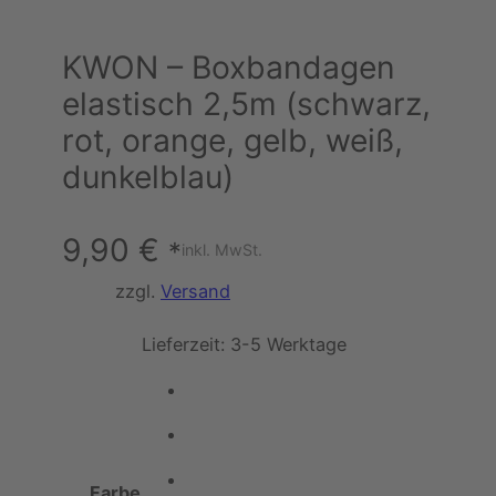
KWON – Boxbandagen
elastisch 2,5m (schwarz,
rot, orange, gelb, weiß,
dunkelblau)
9,90
€
*
inkl. MwSt.
zzgl.
Versand
Lieferzeit:
3-5 Werktage
Farbe