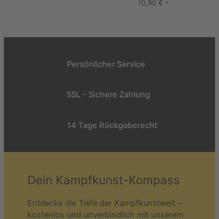
10,90
€
*
Persönlicher Service
SSL – Sichere Zahlung
14 Tage Rückgaberecht
Dein Kampfkunst-Kompass
Entdecke die Tiefe der Kampfkunstwelt –
kostenlos und unverbindlich mit unserem