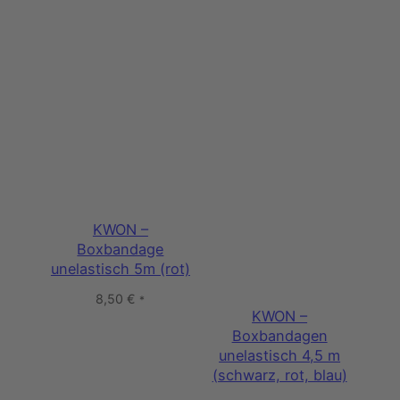
KWON –
Boxbandage
unelastisch 5m (rot)
8,50
€
*
KWON –
Boxbandagen
unelastisch 4,5 m
(schwarz, rot, blau)