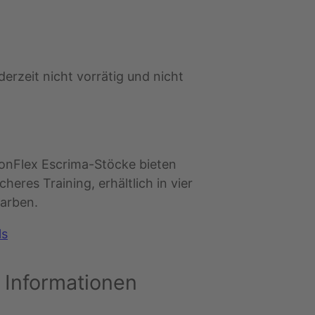
derzeit nicht vorrätig und nicht
nFlex Escrima-Stöcke bieten
cheres Training, erhältlich in vier
arben.
ls
 Informationen