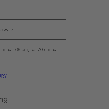
chwarz
 cm, ca. 66 cm, ca. 70 cm, ca.
URY
ung