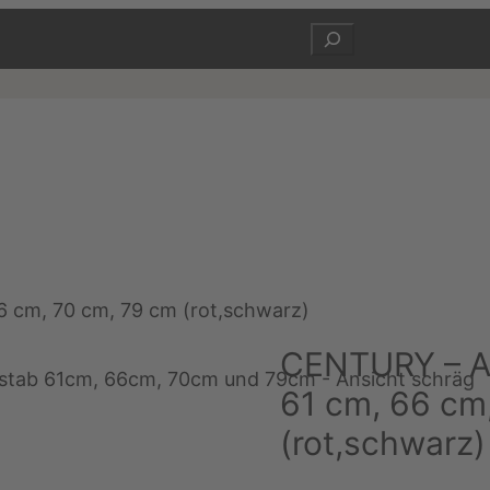
Suchen
6 cm, 70 cm, 79 cm (rot,schwarz)
CENTURY – Ac
61 cm, 66 cm
(rot,schwarz)