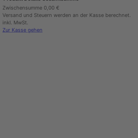
Zwischensumme
0,00 €
Produkte
Versand und Steuern werden an der Kasse berechnet.
im
inkl. MwSt.
Warenkorb
Zur Kasse gehen