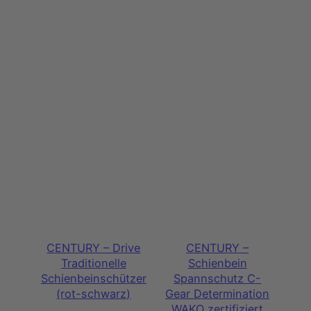
CENTURY – Drive
CENTURY –
Traditionelle
Schienbein
Schienbeinschützer
Spannschutz C-
(rot-schwarz)
Gear Determination
WAKO zertifiziert