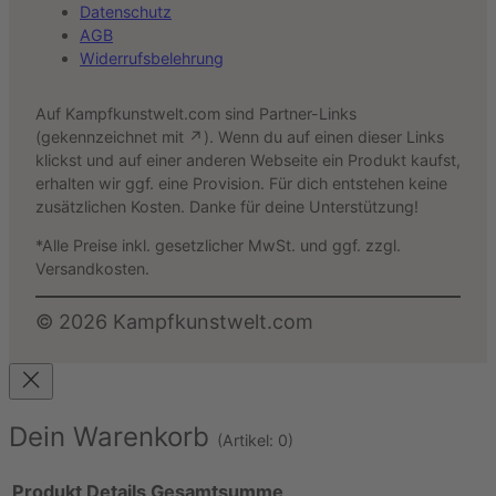
Datenschutz
AGB
Widerrufsbelehrung
Auf Kampfkunstwelt.com sind Partner-Links
(gekennzeichnet mit ↗). Wenn du auf einen dieser Links
klickst und auf einer anderen Webseite ein Produkt kaufst,
erhalten wir ggf. eine Provision. Für dich entstehen keine
zusätzlichen Kosten. Danke für deine Unterstützung!
*Alle Preise inkl. gesetzlicher MwSt. und ggf. zzgl.
Versandkosten.
©
2026
Kampfkunstwelt.com
Dein Warenkorb
(Artikel: 0)
Produkt
Details
Gesamtsumme