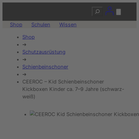
Suchen
Shop
Schulen
Wissen
Shop
➔
Schutzausrüstung
➔
Schienbeinschoner
➔
CEEROC – Kid Schienbeinschoner
Kickboxen Kinder ca. 7–9 Jahre (schwarz-
weiß)