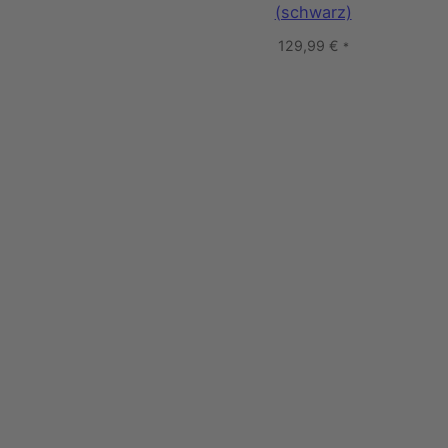
(schwarz)
129,99
€
*